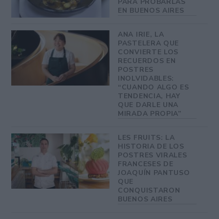
PARA PROBARLAS
EN BUENOS AIRES
ANA IRIE, LA
PASTELERA QUE
CONVIERTE LOS
RECUERDOS EN
POSTRES
INOLVIDABLES:
“CUANDO ALGO ES
TENDENCIA, HAY
QUE DARLE UNA
MIRADA PROPIA”
LES FRUITS: LA
HISTORIA DE LOS
POSTRES VIRALES
FRANCESES DE
JOAQUÍN PANTUSO
QUE
CONQUISTARON
BUENOS AIRES