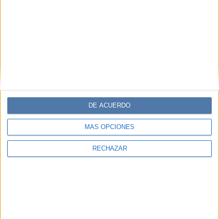
DE ACUERDO
MÁS OPCIONES
RECHAZAR