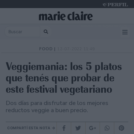
Thursday 6 de August de 2026
FOOD |
12-07-2022 11:49
Veggiemania: los 5 platos
que tenés que probar de
este festival vegetariano
Dos días para disfrutar de los mejores
reductos veggie a buen precio.
COMPARTÍ ESTA NOTA