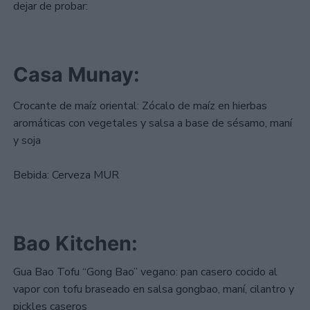
dejar de probar:
Casa Munay
:
Crocante de maíz oriental: Zócalo de maíz en hierbas
aromáticas con vegetales y salsa a base de sésamo, maní
y soja
Bebida: Cerveza MUR
Bao Kitchen
:
Gua Bao Tofu “Gong Bao” vegano: pan casero cocido al
vapor con tofu braseado en salsa gongbao, maní, cilantro y
pickles caseros