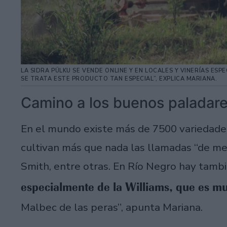
LA SIDRA PÜLKU SE VENDE ONLINE Y EN LOCALES Y VINERÍAS ESP
SE TRATA ESTE PRODUCTO TAN ESPECIAL”, EXPLICA MARIANA.
Camino a los buenos paladar
En el mundo existe más de 7500 variedade
cultivan más que nada las llamadas “de mesa
Smith, entre otras. En Río Negro hay tambi
especialmente de la Williams, que es m
Malbec de las peras”, apunta Mariana.