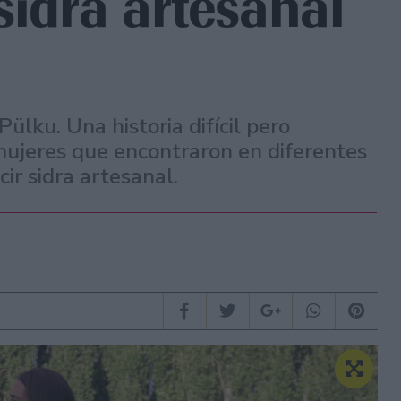
sidra artesanal
Pülku. Una historia difícil pero
mujeres que encontraron en diferentes
ir sidra artesanal.