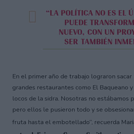
“LA POLÍTICA NO ES EL ÚNICO LUGAR EN EL QUE UNO
PUEDE TRANSFORM
NUEVO, CON UN PRO
SER TAMBIÉN INME
En el primer año de trabajo lograron sacar 
grandes restaurantes como El Baqueano y G
locos de la sidra. Nosotras no estábamos 
pero ellos le pusieron todo y se obsesiona
fruta hasta el embotellado”, recuerda Mari