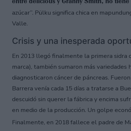
entre delicious y Granny Smith, no tien
azúcar”. Pülku significa chica en mapundung
Valle.
Crisis y una inesperada opor
En 2013 llegó finalmente la primera sidra de
marca), también sumaron más variedades h
diagnosticaron cáncer de páncreas. Fuero
Barrera venía cada 15 días a tratarse a Bue
descuidó sin querer la fábrica y encima suf
en medio de la producción. Un golpe econó
Finalmente, en 2018 fallece el padre de M