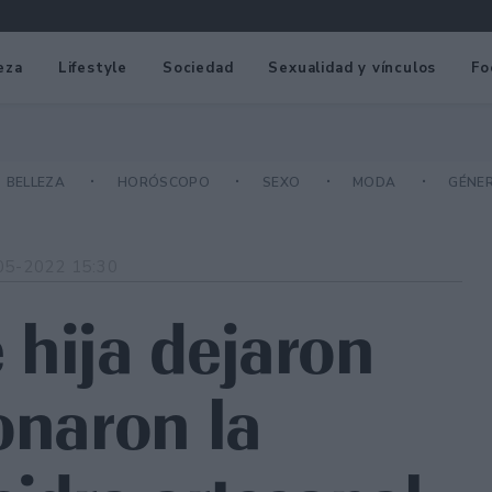
eza
Lifestyle
Sociedad
Sexualidad y vínculos
Fo
BELLEZA
HORÓSCOPO
SEXO
MODA
GÉNE
05-2022 15:30
 hija dejaron
onaron la