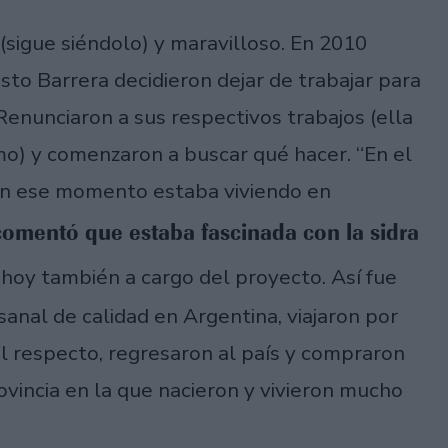
l (sigue siéndolo) y maravilloso. En 2010
sto Barrera decidieron dejar de trabajar para
Renunciaron a sus respectivos trabajos (ella
mo) y comenzaron a buscar qué hacer. “En el
e en ese momento estaba viviendo en
 comentó que estaba fascinada con la sidra
, hoy también a cargo del proyecto. Así fue
sanal de calidad en Argentina, viajaron por
al respecto, regresaron al país y compraron
ovincia en la que nacieron y vivieron mucho