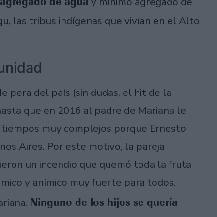
e agregado de agua
y mínimo agregado de
u, las tribus indígenas que vivían en el Alto
tunidad
 pera del país (sin dudas, el hit de la
asta que en 2016 al padre de Mariana le
n tiempos muy complejos porque Ernesto
nos Aires. Por este motivo, la pareja
rieron un incendio que quemó toda la fruta
mico y anímico muy fuerte para todos.
Ninguno de los hijos se quería
ariana.