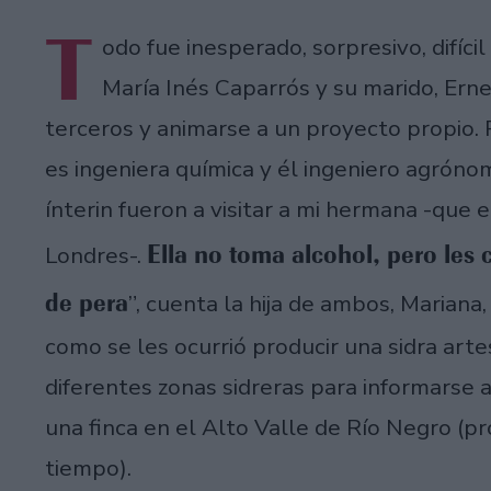
T
odo fue inesperado, sorpresivo, difíci
María Inés Caparrós y su marido, Erne
terceros y animarse a un proyecto propio. 
es ingeniera química y él ingeniero agróno
ínterin fueron a visitar a mi hermana -qu
Ella no toma alcohol, pero les
Londres-.
de pera
”, cuenta la hija de ambos, Mariana
como se les ocurrió producir una sidra arte
diferentes zonas sidreras para informarse 
una finca en el Alto Valle de Río Negro (pr
tiempo).