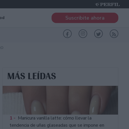
Suscribite ahora
od
RO
MÁS LEÍDAS
1 -
Manicura vanilla latte: cómo llevar la
tendencia de uñas glaseadas que se impone en