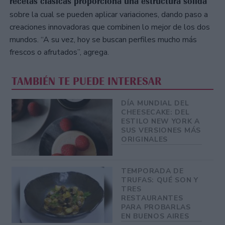
recetas clásicas proporciona una estructura sólida
sobre la cual se pueden aplicar variaciones, dando paso a
creaciones innovadoras que combinen lo mejor de los dos
mundos. “A su vez, hoy se buscan perfiles mucho más
frescos o afrutados”, agrega.
TAMBIÉN TE PUEDE INTERESAR
DÍA MUNDIAL DEL
CHEESECAKE: DEL
ESTILO NEW YORK A
SUS VERSIONES MÁS
ORIGINALES
TEMPORADA DE
TRUFAS: QUÉ SON Y
TRES
RESTAURANTES
PARA PROBARLAS
EN BUENOS AIRES