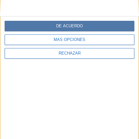
DE ACUERDO
MÁS OPCIONES
RECHAZAR