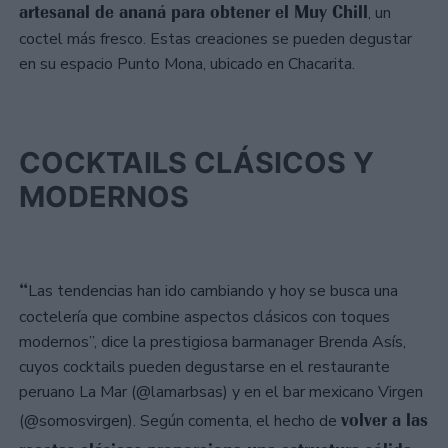
artesanal de ananá para obtener el Muy Chill
, un
coctel más fresco. Estas creaciones se pueden degustar
en su espacio Punto Mona, ubicado en Chacarita.
COCKTAILS CLÁSICOS Y
MODERNOS
“
Las tendencias han ido cambiando y hoy se busca una
coctelería que combine aspectos clásicos con toques
modernos”, dice la prestigiosa barmanager Brenda Asís,
cuyos cocktails pueden degustarse en el restaurante
peruano La Mar (@lamarbsas) y en el bar mexicano Virgen
volver a las
(@somosvirgen). Según comenta, el hecho de