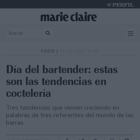
Friday 7 de August de 2026
FOOD |
24-02-2023 14:26
Día del bartender: estas
son las tendencias en
coctelería
Tres tendencias que vienen creciendo en
palabras de tres referentes del mundo de las
barras.