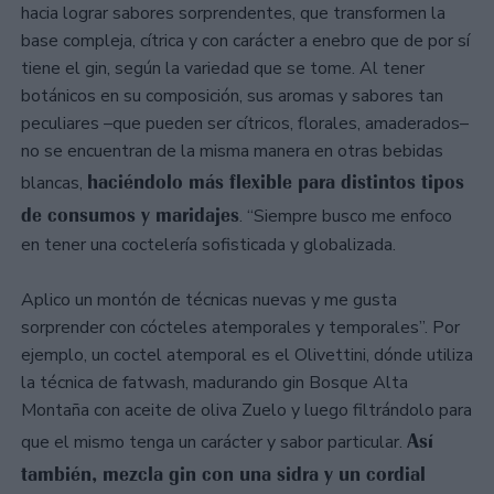
hacia lograr sabores sorprendentes, que transformen la
base compleja, cítrica y con carácter a enebro que de por sí
tiene el gin, según la variedad que se tome. Al tener
botánicos en su composición, sus aromas y sabores tan
peculiares –que pueden ser cítricos, florales, amaderados–
no se encuentran de la misma manera en otras bebidas
haciéndolo más flexible para distintos tipos
blancas,
de consumos y maridajes
. “Siempre busco me enfoco
en tener una coctelería sofisticada y globalizada.
Aplico un montón de técnicas nuevas y me gusta
sorprender con cócteles atemporales y temporales”. Por
ejemplo, un coctel atemporal es el Olivettini, dónde utiliza
la técnica de fatwash, madurando gin Bosque Alta
Montaña con aceite de oliva Zuelo y luego filtrándolo para
Así
que el mismo tenga un carácter y sabor particular.
también, mezcla gin con una sidra y un cordial