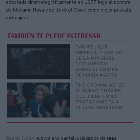
adaptada cinematográficamente en 1977 bajo el nombre
de Madama Rosa y se llevó el Oscar como mejor película
extranjera.
TAMBIÉN TE PUEDE INTERESAR
CARMEL: QUÉ
ESPERAR, Y QUÉ NO,
DE LA MINISERIE
DOCUMENTAL
SOBRE EL CRIMEN
DE MARÍA MARTA
THE CROWN: ASÍ ES
EL NUEVO TRÁILER
QUE TIENE COMO
PROTAGONISTA A
GILLIAN ANDERSON
una
Sophia Loren
vuelve a la pantalla después de