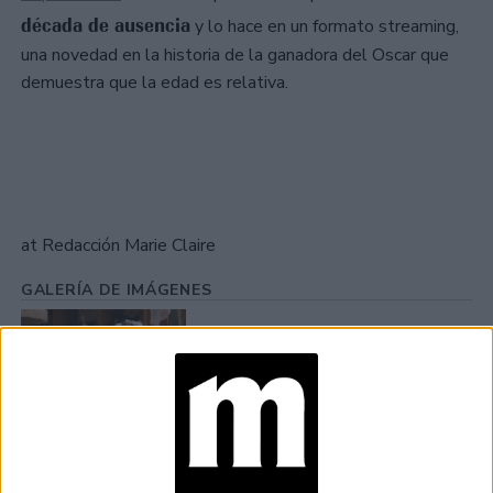
década de ausencia
y lo hace en un formato streaming,
una novedad en la historia de la ganadora del Oscar que
demuestra que la edad es relativa.
at Redacción Marie Claire
GALERÍA DE IMÁGENES