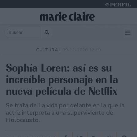
Monday 10 de August de 2026
CULTURA |
09-11-2020 12:19
Sophía Loren: así es su
increíble personaje en la
nueva película de Netflix
Se trata de La vida por delante en la que la
actriz interpreta a una superviviente de
Holocausto.