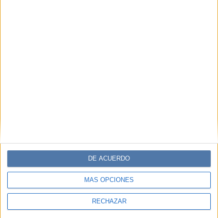
DE ACUERDO
MÁS OPCIONES
RECHAZAR