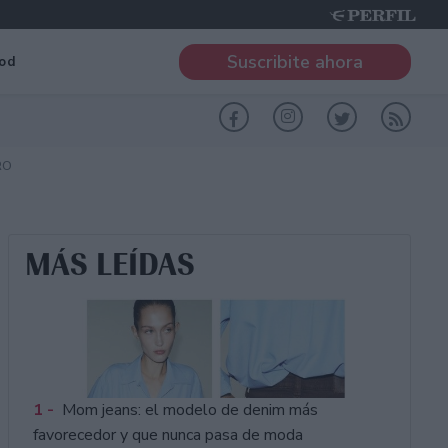
Suscribite ahora
od
RO
MÁS LEÍDAS
1 -
Mom jeans: el modelo de denim más
favorecedor y que nunca pasa de moda