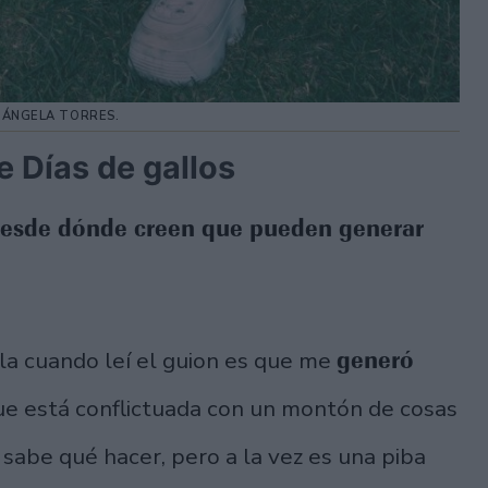
 ÁNGELA TORRES.
e Días de gallos
 desde dónde creen que pueden generar
generó
a cuando leí el guion es que me
ue está conflictuada con un montón de cosas
o sabe qué hacer, pero a la vez es una piba