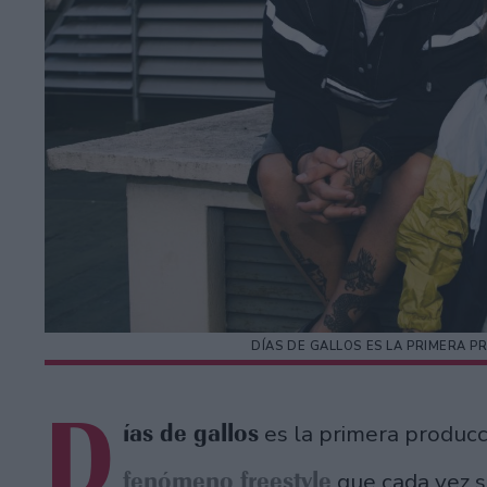
DÍAS DE GALLOS ES LA PRIMERA 
D
ías de gallos
es la primera producc
fenómeno freestyle
que cada vez 