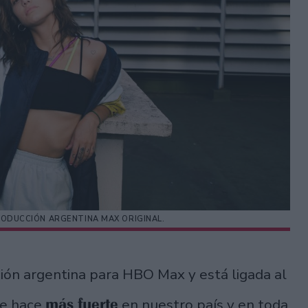
PRODUCCIÓN ARGENTINA MAX ORIGINAL.
ión argentina para HBO Max y está ligada al
más fuerte
se hace
en nuestro país y en toda