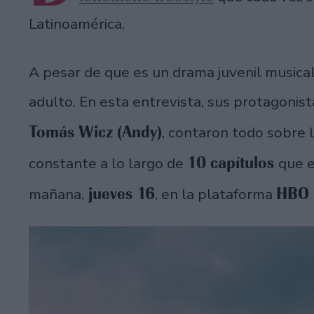
Latinoamérica.
A pesar de que es un drama juvenil musical
adulto. En esta entrevista, sus protagonis
Tomás Wicz (Andy)
, contaron todo sobre 
10 capítulos
constante a lo largo de
que e
jueves 16
HBO 
mañana,
, en la plataforma