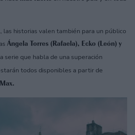
, las historias valen también para un público
Ángela Torres (Rafaela), Ecko (León) y
tas
la serie que habla de una superación
starán todos disponibles a partir de
Max.