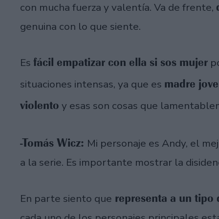
con mucha fuerza y valentía. Va de frente,
genuina con lo que siente.
fácil empatizar con ella si sos mujer
Es
po
madre jov
situaciones intensas, ya que es
violento
y esas son cosas que lamentable
-Tomás Wicz:
Mi personaje es Andy, el me
a la serie. Es importante mostrar la disiden
representa a un tipo 
En parte siento que
cada uno de los personajes principales est