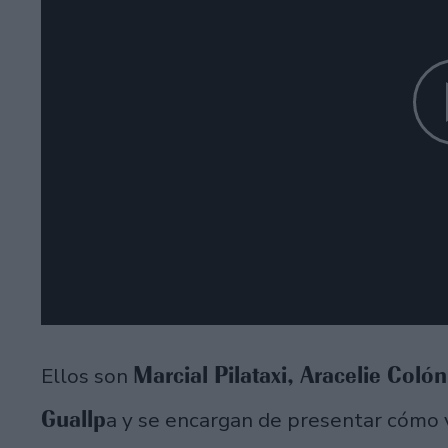
Marcial Pilataxi, Aracelie Coló
Ellos son
Guallp
a y se encargan de presentar cómo v