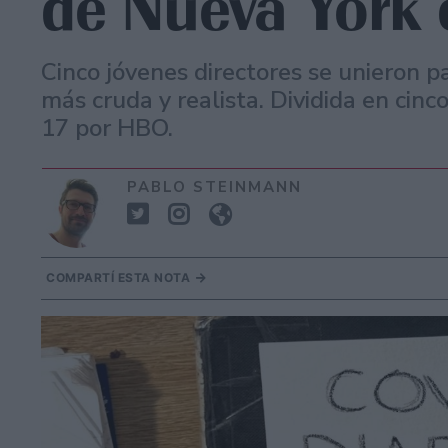
de Nueva York
Cinco jóvenes directores se unieron p
más cruda y realista. Dividida en cinc
17 por HBO.
PABLO STEINMANN
COMPARTÍ ESTA NOTA