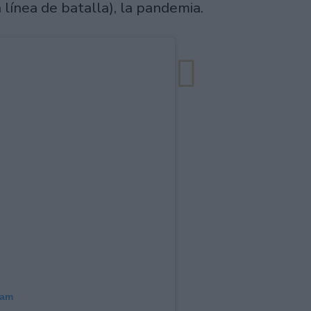
 línea de batalla), la pandemia.
ram