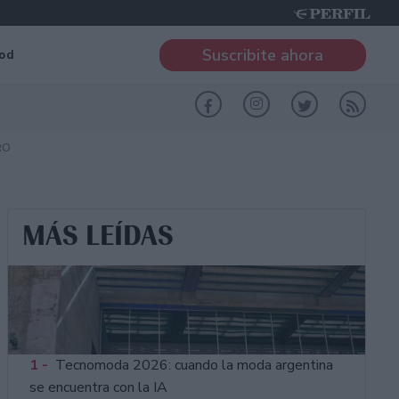
Suscribite ahora
od
RO
MÁS LEÍDAS
1 -
Tecnomoda 2026: cuando la moda argentina
se encuentra con la IA