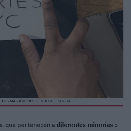
E LOS MÁS JÓVENES SE VUELVE ESENCIAL.
diferentes minorías
os, que pertenecen a
o