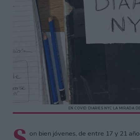
EN COVID DIARIES NYC LA MIRADA D
S
on bien jóvenes, de entre 17 y 21 añ