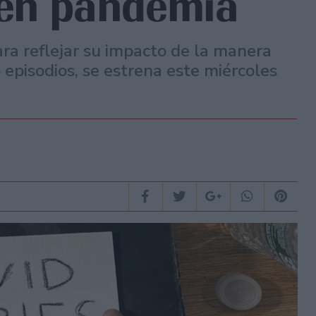
 en pandemia
ara reflejar su impacto de la manera
o episodios, se estrena este miércoles