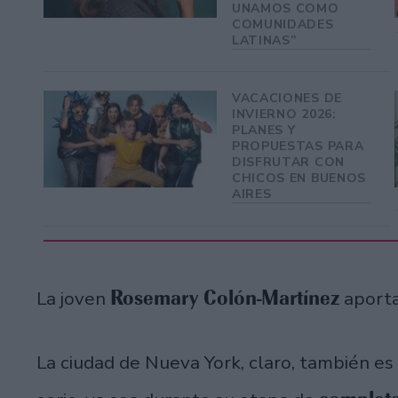
UNAMOS COMO
COMUNIDADES
LATINAS”
VACACIONES DE
INVIERNO 2026:
PLANES Y
PROPUESTAS PARA
DISFRUTAR CON
CHICOS EN BUENOS
AIRES
Rosemary Colón-Martínez
La joven
aporta
La ciudad de Nueva York, claro, también e