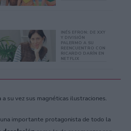
INÉS EFRON: DE XXY
Y DIVISIÓN
PALERMO A SU
REENCUENTRO CON
RICARDO DARÍN EN
NETFLIX
 a su vez sus magnéticas ilustraciones.
s una importante protagonista de todo la