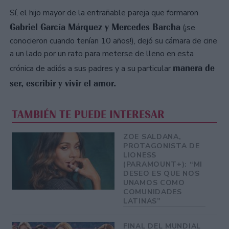
Sí, el hijo mayor de la entrañable pareja que formaron
Gabriel García Márquez y Mercedes Barcha
(¡se
conocieron cuando tenían 10 años!), dejó su cámara de cine
a un lado por un rato para meterse de lleno en esta
manera de
crónica de adiós a sus padres y a su particular
ser, escribir y vivir el amor.
TAMBIÉN TE PUEDE INTERESAR
ZOE SALDANA,
PROTAGONISTA DE
LIONESS
(PARAMOUNT+): “MI
DESEO ES QUE NOS
UNAMOS COMO
COMUNIDADES
LATINAS”
FINAL DEL MUNDIAL