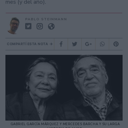
mes (y del año).
PABLO STEINMANN
COMPARTÍ ESTA NOTA
GABRIEL GARCÍA MÁRQUEZ Y MERCEDES BARCHA Y SU LARGA