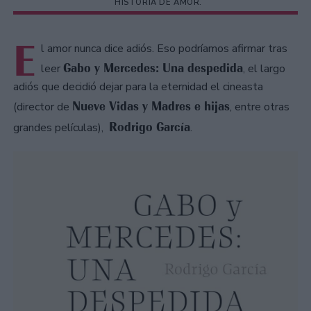
HISTORIA DE AMOR.
E
l amor nunca dice adiós. Eso podríamos afirmar tras
Gabo y Mercedes: Una despedida
leer
, el largo
adiós que decidió dejar para la eternidad el cineasta
Nueve Vidas y Madres e hijas
(director de
, entre otras
Rodrigo García
grandes películas),
.