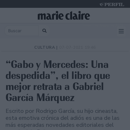
Friday 7 de August de 2026
CULTURA |
07-07-2021 19:46
“Gabo y Mercedes: Una
despedida”, el libro que
mejor retrata a Gabriel
García Márquez
Escrito por Rodrigo García, su hijo cineasta,
esta emotiva crónica del adiós es una de las
más esperadas novedades editoriales del