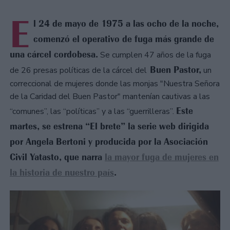
E
l 24 de mayo de 1975 a las ocho de la noche,
comenzó el operativo de fuga más grande de
una cárcel cordobesa.
Se cumplen 47 años de la fuga
Buen Pastor,
de 26 presas políticas de la cárcel del
un
correccional de mujeres donde las monjas "Nuestra Señora
de la Caridad del Buen Pastor" mantenían cautivas a las
Este
“comunes”, las “políticas” y a las “guerrilleras”.
martes, se estrena “El brete” la serie web dirigida
por Angela Bertoni y producida por la Asociación
Civil Yatasto, que narra
la mayor fuga de mujeres en
la historia de nuestro país
.