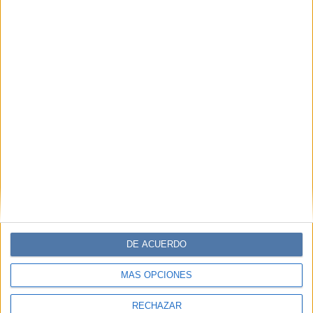
DE ACUERDO
MÁS OPCIONES
RECHAZAR