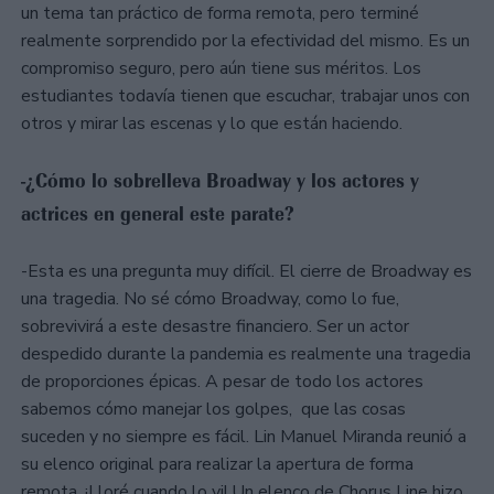
un tema tan práctico de forma remota, pero terminé
realmente sorprendido por la efectividad del mismo. Es un
compromiso seguro, pero aún tiene sus méritos. Los
estudiantes todavía tienen que escuchar, trabajar unos con
otros y mirar las escenas y lo que están haciendo.
-¿Cómo lo sobrelleva Broadway y los actores y
actrices en general este parate?
-Esta es una pregunta muy difícil. El cierre de Broadway es
una tragedia. No sé cómo Broadway, como lo fue,
sobrevivirá a este desastre financiero. Ser un actor
despedido durante la pandemia es realmente una tragedia
de proporciones épicas. A pesar de todo los actores
sabemos cómo manejar los golpes, que las cosas
suceden y no siempre es fácil. Lin Manuel Miranda reunió a
su elenco original para realizar la apertura de forma
remota. ¡Lloré cuando lo vi! Un elenco de Chorus Line hizo