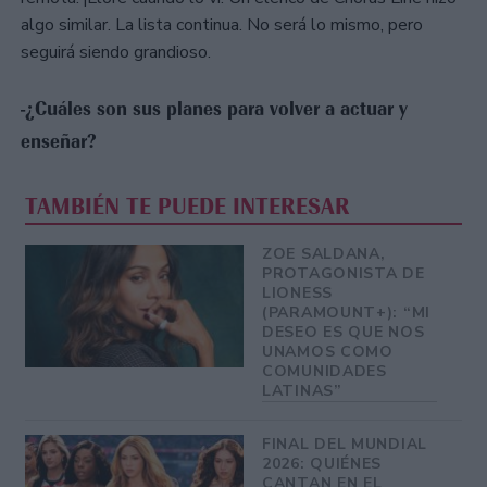
algo similar. La lista continua. No será lo mismo, pero
seguirá siendo grandioso.
-¿Cuáles son sus planes para volver a actuar y
enseñar?
TAMBIÉN TE PUEDE INTERESAR
ZOE SALDANA,
PROTAGONISTA DE
LIONESS
(PARAMOUNT+): “MI
DESEO ES QUE NOS
UNAMOS COMO
COMUNIDADES
LATINAS”
FINAL DEL MUNDIAL
2026: QUIÉNES
CANTAN EN EL