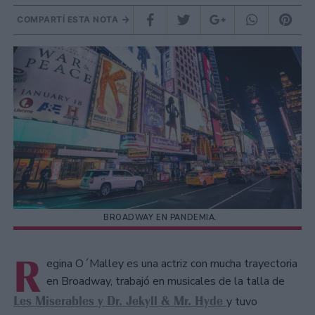
COMPARTÍ ESTA NOTA
BROADWAY EN PANDEMIA.
R
egina O´Malley es una actriz con mucha trayectoria
en Broadway, trabajó en musicales de la talla de
Les Miserables y Dr. Jekyll & Mr. Hyde
y tuvo