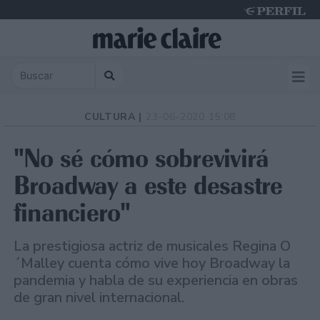
Monday 10 de August de 2026
CULTURA |
23-06-2020 15:08
"No sé cómo sobrevivirá
Broadway a este desastre
financiero"
La prestigiosa actriz de musicales Regina O
´Malley cuenta cómo vive hoy Broadway la
pandemia y habla de su experiencia en obras
de gran nivel internacional.