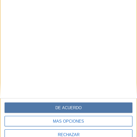
DE ACUERDO
MÁS OPCIONES
RECHAZAR