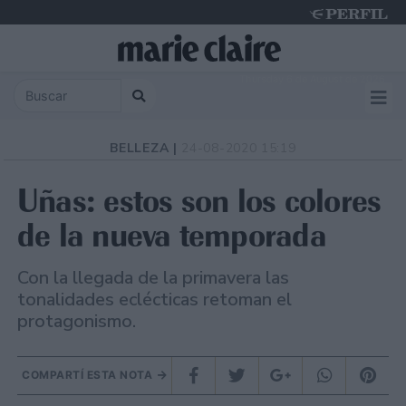
Thursday 6 de August de 2026
BELLEZA |
24-08-2020 15:19
Uñas: estos son los colores
de la nueva temporada
Con la llegada de la primavera las
tonalidades eclécticas retoman el
protagonismo.
COMPARTÍ ESTA NOTA