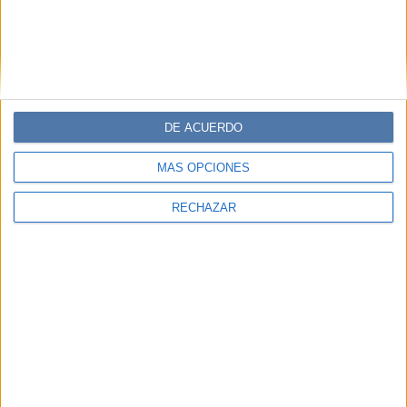
DE ACUERDO
MÁS OPCIONES
RECHAZAR