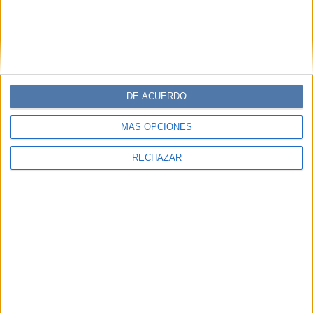
DE ACUERDO
MÁS OPCIONES
RECHAZAR