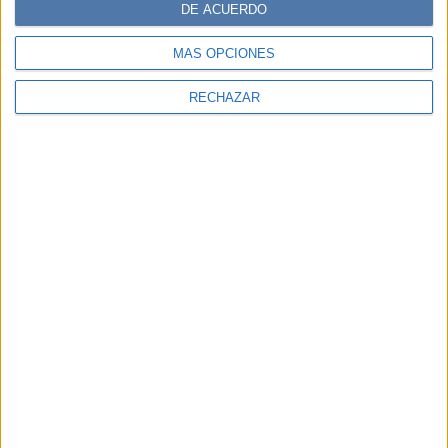
DE ACUERDO
MÁS OPCIONES
RECHAZAR