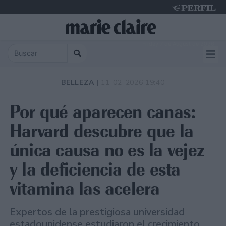
Friday 7 de August de 2026
BELLEZA |
11-02-2026 19:40
Por qué aparecen canas:
Harvard descubre que la
única causa no es la vejez
y la deficiencia de esta
vitamina las acelera
Expertos de la prestigiosa universidad
estadounidense estudiaron el crecimiento