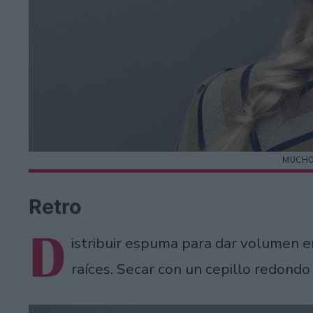
MUCHO
Retro
D
istribuir espuma para dar volumen e
raíces. Secar con un cepillo redondo y