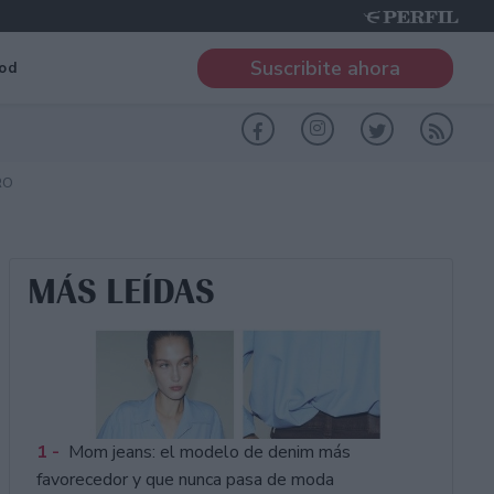
Suscribite ahora
od
RO
MÁS LEÍDAS
1 -
Mom jeans: el modelo de denim más
favorecedor y que nunca pasa de moda