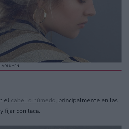
 VOLUMEN
n el
cabello húmedo
, principalmente en las
 fijar con laca.