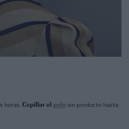
Cepillar el
pelo
es horas.
sin producto hasta