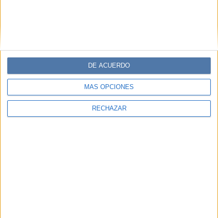
DE ACUERDO
MÁS OPCIONES
RECHAZAR