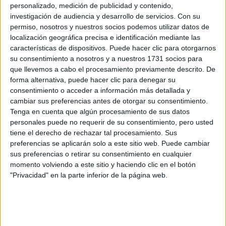
renovación del colágeno dentro de las células de la piel.
personalizado, medición de publicidad y contenido,
investigación de audiencia y desarrollo de servicios.
Con su
permiso, nosotros y nuestros socios podemos utilizar datos de
localización geográfica precisa e identificación mediante las
características de dispositivos. Puede hacer clic para otorgarnos
su consentimiento a nosotros y a nuestros 1731 socios para
que llevemos a cabo el procesamiento previamente descrito. De
forma alternativa, puede hacer clic para denegar su
consentimiento o acceder a información más detallada y
cambiar sus preferencias antes de otorgar su consentimiento.
Tenga en cuenta que algún procesamiento de sus datos
personales puede no requerir de su consentimiento, pero usted
tiene el derecho de rechazar tal procesamiento. Sus
preferencias se aplicarán solo a este sitio web. Puede cambiar
sus preferencias o retirar su consentimiento en cualquier
momento volviendo a este sitio y haciendo clic en el botón
"Privacidad" en la parte inferior de la página web.