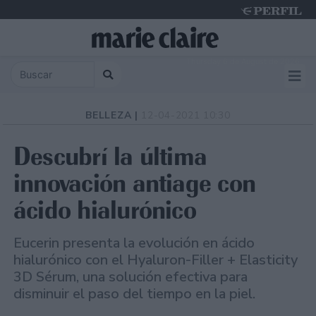
Thursday 6 de August de 2026
BELLEZA |
12-04-2021 10:30
Descubrí la última
innovación antiage con
ácido hialurónico
Eucerin presenta la evolución en ácido
hialurónico con el Hyaluron-Filler + Elasticity
3D Sérum, una solución efectiva para
disminuir el paso del tiempo en la piel.