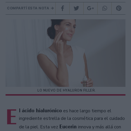
COMPARTÍ ESTA NOTA
LO NUEVO DE HYALURON FILLER.
E
l ácido hialurónico
es hace largo tiempo el
ingrediente estrella de la cosmética para el cuidado
Eucerin
de la piel. Esta vez
innova y más allá con