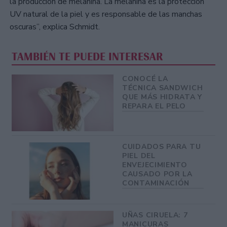
la producción de melanina. La melanina es la protección
UV natural de la piel y es responsable de las manchas
oscuras”, explica Schmidt.
TAMBIÉN TE PUEDE INTERESAR
CONOCÉ LA
TÉCNICA SANDWICH
QUE MÁS HIDRATA Y
REPARA EL PELO
CUIDADOS PARA TU
PIEL DEL
ENVEJECIMIENTO
CAUSADO POR LA
CONTAMINACIÓN
UÑAS CIRUELA: 7
MANICURAS