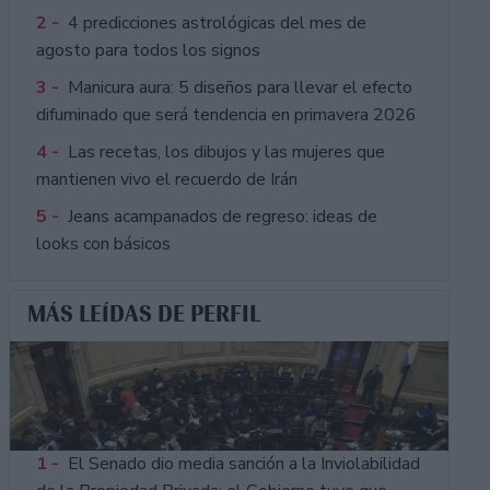
2 -
4 predicciones astrológicas del mes de
agosto para todos los signos
3 -
Manicura aura: 5 diseños para llevar el efecto
difuminado que será tendencia en primavera 2026
4 -
Las recetas, los dibujos y las mujeres que
mantienen vivo el recuerdo de Irán
5 -
Jeans acampanados de regreso: ideas de
looks con básicos
MÁS LEÍDAS DE PERFIL
1 -
El Senado dio media sanción a la Inviolabilidad