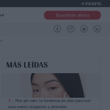
Suscribite ahora
od
RO
MÁS LEÍDAS
1 -
Rich girl nails: la tendencia de uñas para lucir
unas manos elegantes y atrevidas