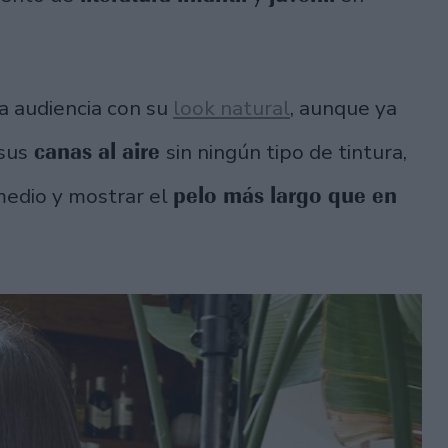
la audiencia con su
look natural
, aunque ya
canas al aire
 sus
sin ningún tipo de tintura,
pelo más largo que en
 medio y mostrar el