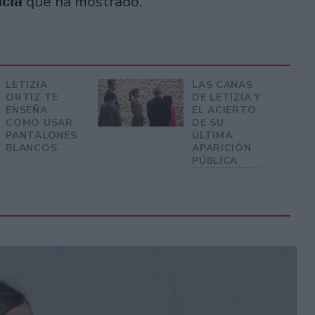
ncia
que ha mostrado.
LETIZIA
LAS CANAS
ORTIZ TE
DE LETIZIA Y
ENSEÑA
EL ACIERTO
COMO USAR
DE SU
PANTALONES
ÚLTIMA
BLANCOS
APARICIÓN
PÚBLICA