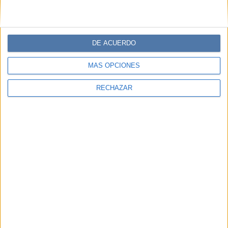
DE ACUERDO
MÁS OPCIONES
RECHAZAR