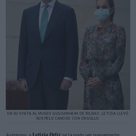
EN SU VISITA AL MUSEO GUGGENHEIM DE BILBAO, LETIZIA LLEVÓ
SUS PELO CANOSO CON ORGULLO.
Letizia Ortiz
Asimismo, a
se la pudo ver nuevamente