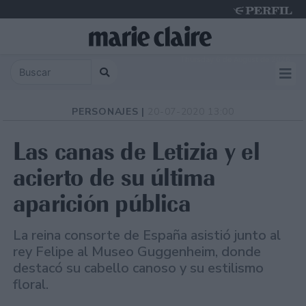
Thursday 6 de August de 2026
PERSONAJES |
20-07-2020 13:00
Las canas de Letizia y el
acierto de su última
aparición pública
La reina consorte de España asistió junto al
rey Felipe al Museo Guggenheim, donde
destacó su cabello canoso y su estilismo
floral.