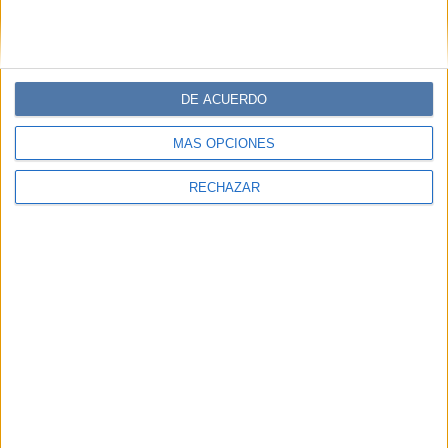
DE ACUERDO
MÁS OPCIONES
RECHAZAR