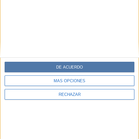
DE ACUERDO
MÁS OPCIONES
RECHAZAR