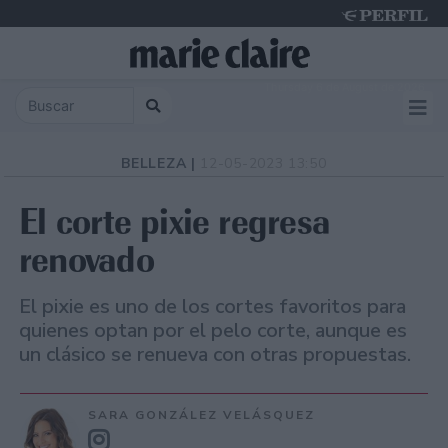
Thursday 6 de August de 2026
BELLEZA |
12-05-2023 13:50
El corte pixie regresa
renovado
El pixie es uno de los cortes favoritos para
quienes optan por el pelo corte, aunque es
un clásico se renueva con otras propuestas.
SARA GONZÁLEZ VELÁSQUEZ