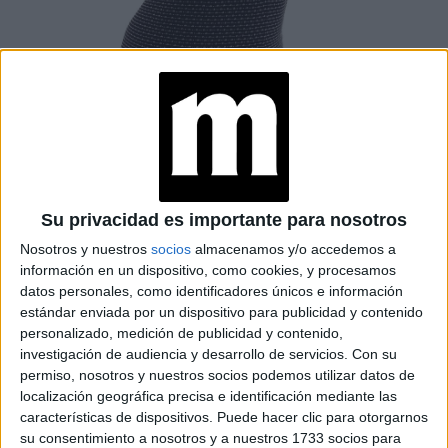
Total Eye Lift de Clarins.
Su privacidad es importante para nosotros
TAMBIÉN TE PUEDE INTERESAR
Nosotros y nuestros
socios
almacenamos y/o accedemos a
información en un dispositivo, como cookies, y procesamos
ENDOLIFTING: EL
datos personales, como identificadores únicos e información
TRATAMIENTO QUE
estándar enviada por un dispositivo para publicidad y contenido
CONQUISTA LA
personalizado, medición de publicidad y contenido,
MEDICINA ESTÉTICA
investigación de audiencia y desarrollo de servicios.
Con su
POR UNA RAZÓN
MUY SIMPLE: LOS
permiso, nosotros y nuestros socios podemos utilizar datos de
RESULTADOS SE VEN
localización geográfica precisa e identificación mediante las
NATURALES
características de dispositivos. Puede hacer clic para otorgarnos
su consentimiento a nosotros y a nuestros 1733 socios para