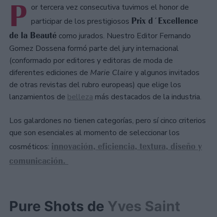
P
or tercera vez consecutiva tuvimos el honor de
Prix d´Excellence
participar de los prestigiosos
de la Beauté
como jurados. Nuestro Editor Fernando
Gomez Dossena formó parte del jury internacional
(conformado por editores y editoras de moda de
diferentes ediciones de
Marie Claire
y algunos invitados
de otras revistas del rubro europeas) que elige los
lanzamientos de
belleza
más destacados de la industria.
Los galardones no tienen categorías, pero sí cinco criterios
que son esenciales al momento de seleccionar los
innovación, eficiencia, textura, diseño y
cosméticos:
comunicación.
Pure Shots de
Yves Saint