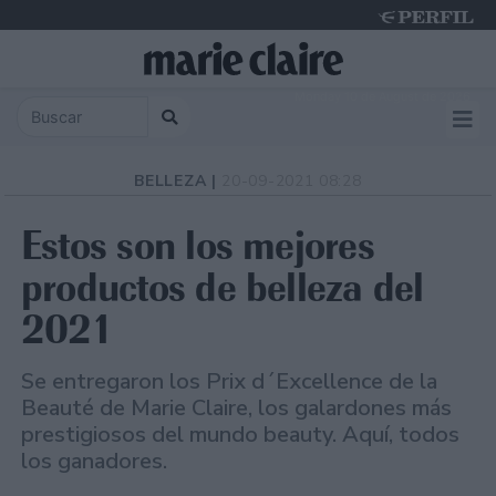
Monday 10 de August de 2026
BELLEZA |
20-09-2021 08:28
Estos son los mejores
productos de belleza del
2021
Se entregaron los Prix d´Excellence de la
Beauté de Marie Claire, los galardones más
prestigiosos del mundo beauty. Aquí, todos
los ganadores.