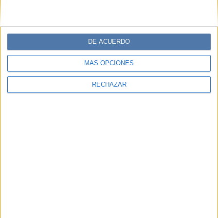
Comentarios
DE ACUERDO
MÁS OPCIONES
RECHAZAR