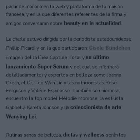
partir de mañana en la web y plataforma de la maison
francesa, y en la que diferentes referentes de la firma y
beauty en la actualidad
amigos conversaran sobre
.
La charla estuvo dirigida por la periodista estadounidense
Gisele Bündchen
Phillip Picardi y en la que participaron:
su último
(imagen del la línea Capture Total y
lanzamiento Super Serum
y del cual se informará
detalladamente) y expertos en belleza como Joanna
Czech, el Dr. Teo Wan Lin y las nutricionistas Rose
Ferguson y Valérie Espinasse. También se unieron al
encuentro la top model Mélodie Monrose, la estilista
a coleccionista de arte
Gabriella Karefa Johnson y l
Wanying Lei
.
dietas y wellness
Rutinas sanas de belleza,
serán los