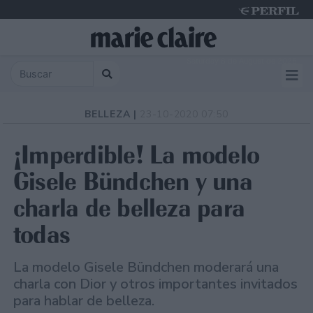
Saturday 8 de August de 2026
BELLEZA |
23-10-2020 07:50
¡Imperdible! La modelo
Gisele Bündchen y una
charla de belleza para
todas
La modelo Gisele Bündchen moderará una
charla con Dior y otros importantes invitados
para hablar de belleza.