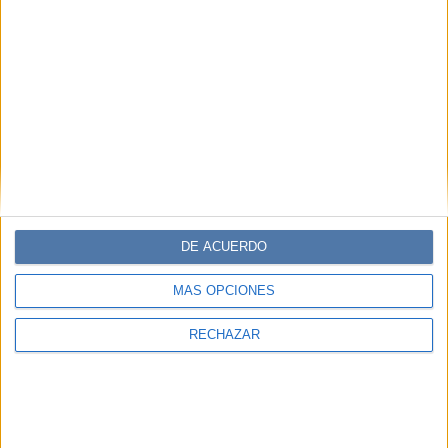
DE ACUERDO
MÁS OPCIONES
RECHAZAR