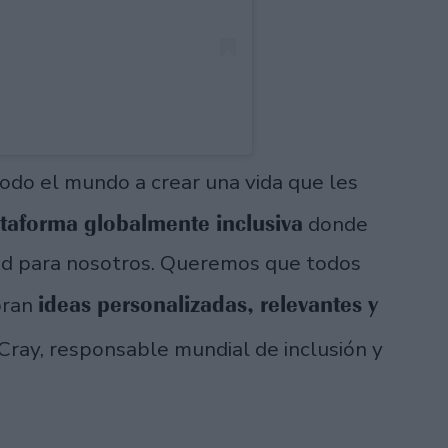
todo el mundo a crear una vida que les
ataforma globalmente inclusiva
donde
ad para nosotros. Queremos que todos
ideas personalizadas, relevantes y
bran
cCray, responsable mundial de inclusión y