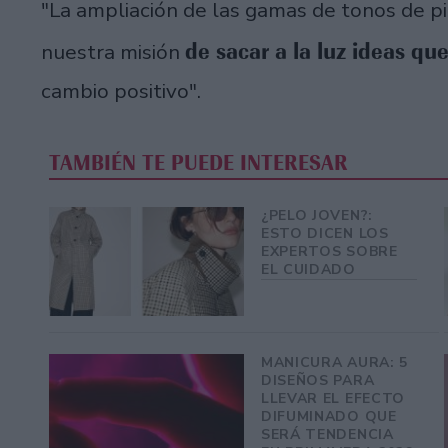
"La ampliación de las gamas de tonos de p
de sacar a la luz ideas qu
nuestra misión
cambio positivo".
TAMBIÉN TE PUEDE INTERESAR
¿PELO JOVEN?:
ESTO DICEN LOS
EXPERTOS SOBRE
EL CUIDADO
MANICURA AURA: 5
DISEÑOS PARA
LLEVAR EL EFECTO
DIFUMINADO QUE
SERÁ TENDENCIA