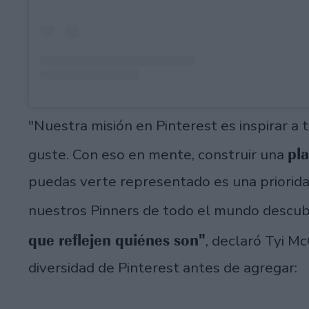
"Nuestra misión en Pinterest es inspirar a 
pl
guste. Con eso en mente, construir una
puedas verte representado es una priorid
nuestros Pinners de todo el mundo descu
que reflejen quiénes son"
, declaró Tyi M
diversidad de Pinterest antes de agregar: