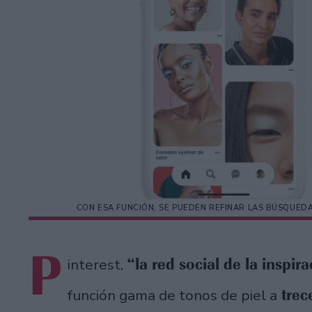
CON ESA FUNCIÓN, SE PUEDEN REFINAR LAS BÚSQUED
P
“la red social de la inspir
interest,
trec
función gama de tonos de piel a