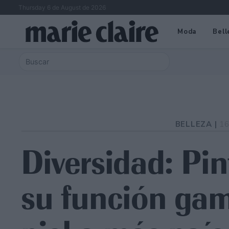
Thursday 6 de August de 2026
Moda
Bell
BELLEZA |
16
Diversidad: Pin
su función gam