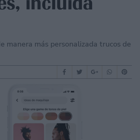
es, incluida
 de manera más personalizada trucos de