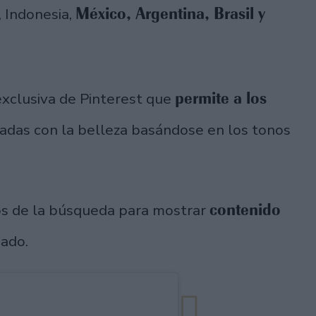
México, Argentina, Brasil y
, Indonesia,
permite a los
exclusiva de Pinterest que
nadas con la belleza basándose en los tonos
contenido
ados de la búsqueda para mostrar
nado.