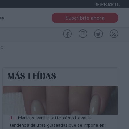
Suscribite ahora
od
RO
MÁS LEÍDAS
1 -
Manicura vanilla latte: cómo llevar la
tendencia de uñas glaseadas que se impone en