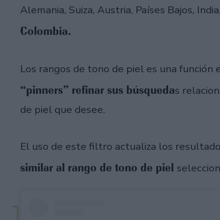
Alemania, Suiza, Austria, Países Bajos, India
Colombia.
Los rangos de tono de piel es una función 
“pinners” refinar sus búsqueda
s relacio
de piel que desee.
El uso de este filtro actualiza los result
similar al rango de tono de piel
seleccio