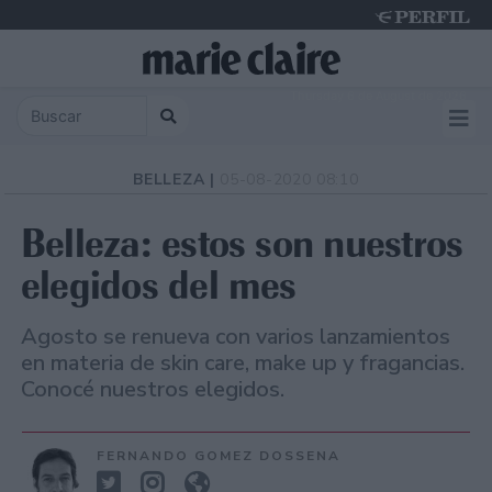
Thursday 6 de August de 2026
BELLEZA |
05-08-2020 08:10
Belleza: estos son nuestros
elegidos del mes
Agosto se renueva con varios lanzamientos
en materia de skin care, make up y fragancias.
Conocé nuestros elegidos.
FERNANDO GOMEZ DOSSENA