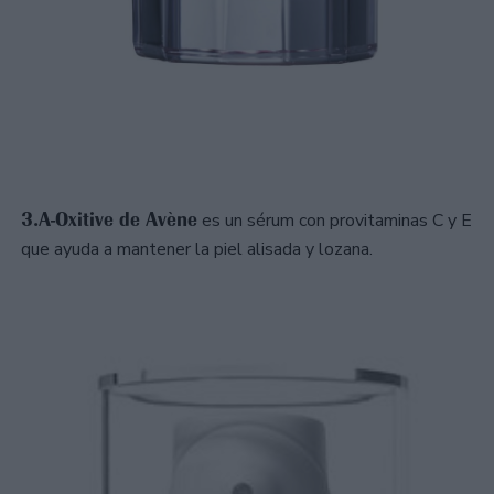
3.A-Oxitive de Avène
es un sérum con provitaminas C y E
que ayuda a mantener la piel alisada y lozana.