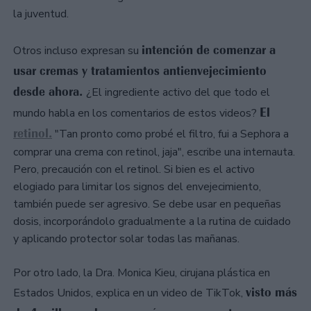
la juventud.
intención de comenzar a
Otros incluso expresan su
usar cremas y tratamientos antienvejecimiento
desde ahora.
¿El ingrediente activo del que todo el
El
mundo habla en los comentarios de estos videos?
retinol.
"Tan pronto como probé el filtro, fui a Sephora a
comprar una crema con retinol, jaja", escribe una internauta.
Pero, precaución con el retinol. Si bien es el activo
elogiado para limitar los signos del envejecimiento,
también puede ser agresivo. Se debe usar en pequeñas
dosis, incorporándolo gradualmente a la rutina de cuidado
y aplicando protector solar todas las mañanas.
Por otro lado, la Dra. Monica Kieu, cirujana plástica en
visto más
Estados Unidos, explica en un video de TikTok,