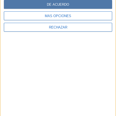
DE ACUERDO
MÁS OPCIONES
RECHAZAR