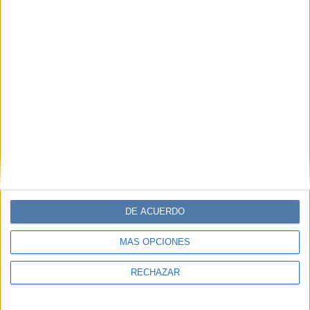
DE ACUERDO
MÁS OPCIONES
RECHAZAR