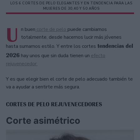
LOS 6 CORTES DE PELO ELEGANTES Y EN TENDENCIA PARA LAS
MUJERES DE 30,40 Y 50 AÑOS
U
n buen
corte de pelo
puede cambiarnos
totalmente, desde hacernos lucir más jóvenes
tendencias del
hasta sumarnos estilo. Y entre los cortes
2026
hay unos que sin duda tienen un
efecto
rejuvenecedor.
Y es que elegir bien el corte de pelo adecuado también te
va a ayudar a sentirte más segura.
CORTES DE PELO REJUVENECEDORES
Corte asimétrico