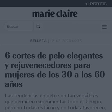
Friday 7 de August de 2026
BELLEZA |
18-02-2026 09:35
6 cortes de pelo elegantes
y rejuvenecedores para
mujeres de los 30 a los 60
años
Las tendencias en pelo son tan versátiles
que permiten experimentar todo el tiempo,
pero no todas están in y no todas favorecen,