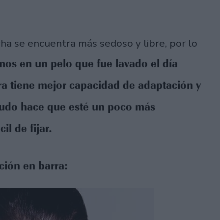
cha se encuentra más sedoso y libre, por lo
mos en un pelo que fue lavado el día
era tiene mejor capacidad de adaptación y
lludo hace que esté un poco más
l de fijar.
ción en barra: