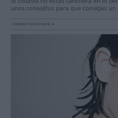
Si todavía no estás canchera en el p
unos consejitos para que consigas un
COMPARTÍ ESTA NOTA