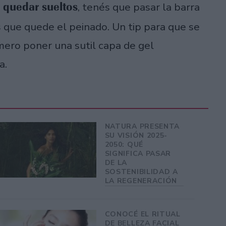
a quedar sueltos
, tenés que pasar la barra
s que quede el peinado. Un tip para que se
imero poner una sutil capa de gel
ra.
NATURA PRESENTA
SU VISIÓN 2025-
2050: QUÉ
SIGNIFICA PASAR
DE LA
SOSTENIBILIDAD A
LA REGENERACIÓN
CONOCÉ EL RITUAL
DE BELLEZA FACIAL