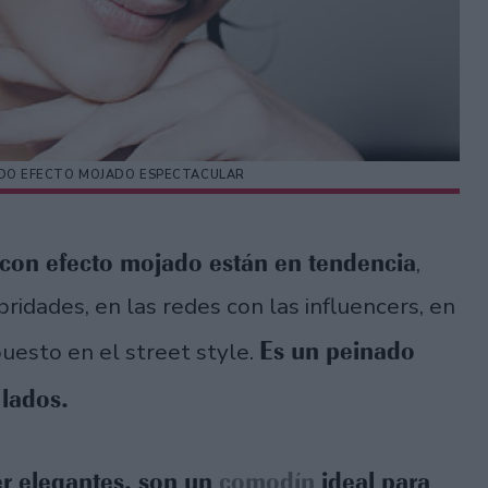
NADO EFECTO MOJADO ESPECTACULAR
con efecto mojado están en tendencia
,
idades, en las redes con las influencers, en
Es un peinado
puesto en el street style.
 lados.
r elegantes, son un
comodín
ideal para