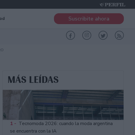
Suscribite ahora
od
RO
MÁS LEÍDAS
1 -
Tecnomoda 2026: cuando la moda argentina
se encuentra con la IA