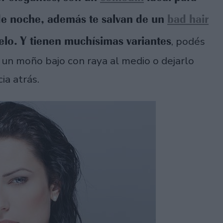
 de noche, además te salvan de un
bad hair
elo.
Y tienen muchísimas variantes
, podés
, un moño bajo con raya al medio o dejarlo
ia atrás.