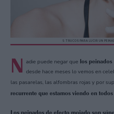
5 TRUCOS PARA LUCIR UN PEI
N
los peinados 
adie puede negar que
desde hace meses lo vemos en celebr
las pasarelas, las alfombras rojas y por su
recurrente que estamos viendo en todos
Los peinados de efecto mojado son súpe