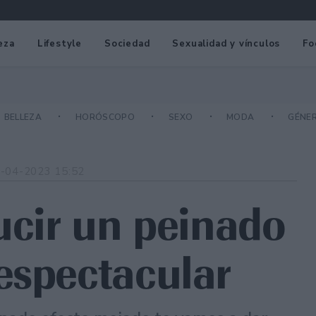
eza
Lifestyle
Sociedad
Sexualidad y vínculos
Fo
BELLEZA
HORÓSCOPO
SEXO
MODA
GÉNE
-04-2023 15:52
ucir un peinado
espectacular