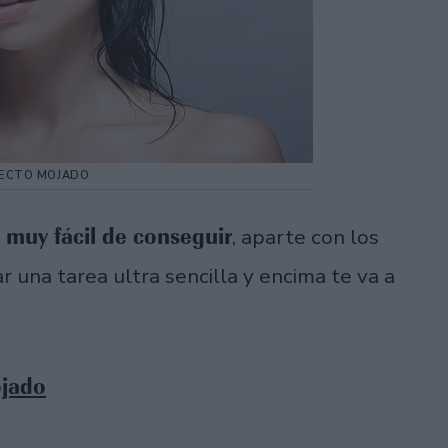
FECTO MOJADO
 muy fácil de conseguir
, aparte con los
r una tarea ultra sencilla y encima te va a
ojado