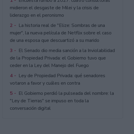
1 -
Encuesta rumbo a 2027: cuatro consultoras
midieron el desgaste de Milei y la crisis de
liderazgo en el peronismo
2 -
La historia real de "Elize: Sombras de una
mujer", la nueva película de Netflix sobre el caso
de una esposa que descuartizó a su marido
3 -
El Senado dio media sanción a la Inviolabilidad
de la Propiedad Privada: el Gobierno tuvo que
ceder en la Ley del Manejo del Fuego
4 -
Ley de Propiedad Privada: qué senadores
votaron a favor y cuáles en contra
5 -
El Gobierno perdió la pulseada del nombre: la
"Ley de Tierras" se impuso en toda la
conversación digital