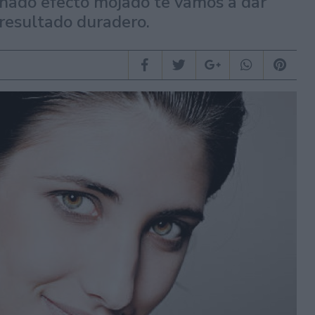
einado efecto mojado te vamos a dar
 resultado duradero.