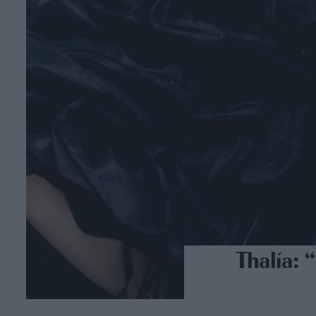
Thalía: 