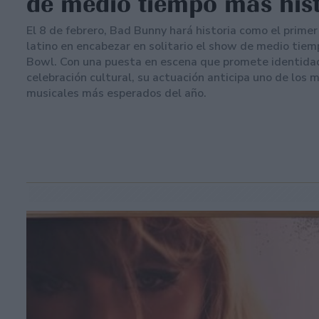
de medio tiempo más hist
El 8 de febrero, Bad Bunny hará historia como el primer
latino en encabezar en solitario el show de medio tiem
Bowl. Con una puesta en escena que promete identidad
celebración cultural, su actuación anticipa uno de los
musicales más esperados del año.