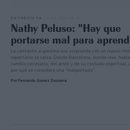
ENTREVISTA
18-03-2026 08:02
Nathy Peluso: "Hay que
portarse mal para aprend
La cantante argentina nos sorprende con un nuevo ritm
repertorio: la salsa. Desde Barcelona, donde vive, habl
cambio necesario, del amor y de su costado espiritual
por qué se considera una “malportada”.
Por Fernando Gomez Dossena