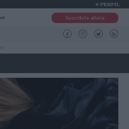
Suscribite ahora
od
RO