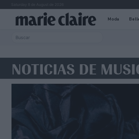
Saturday 8 de August de 2026
Moda
Bell
NOTICIAS DE MUSI