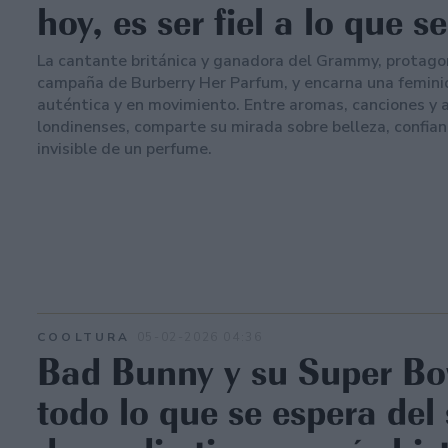
hoy, es ser fiel a lo que s
La cantante británica y ganadora del Grammy, protagon
campaña de Burberry Her Parfum, y encarna una femin
auténtica y en movimiento. Entre aromas, canciones y
londinenses, comparte su mirada sobre belleza, confian
invisible de un perfume.
COOLTURA
05-02-2026 04:36
Bad Bunny y su Super Bo
todo lo que se espera del