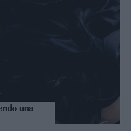
iendo una