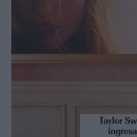
Taylor Sw
ingresa