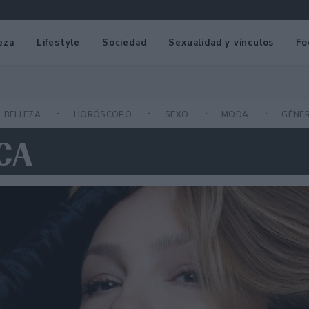
eza
Lifestyle
Sociedad
Sexualidad y vínculos
Fo
BELLEZA
HORÓSCOPO
SEXO
MODA
GÉNE
CA