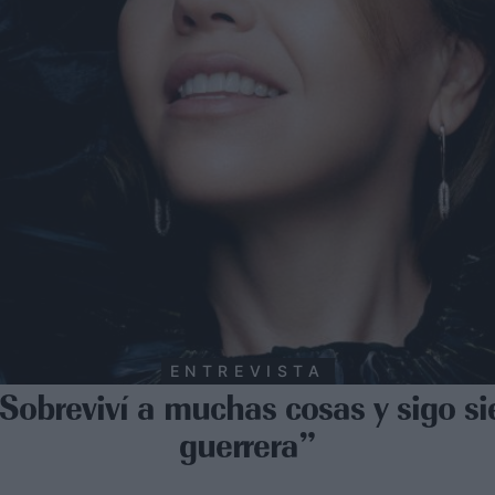
ENTREVISTA
“Sobreviví a muchas cosas y sigo s
guerrera”