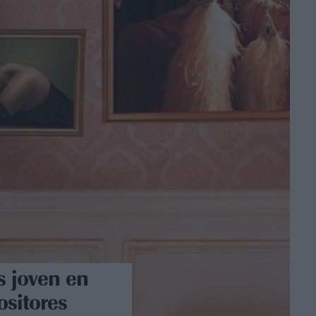
s joven en
ositores