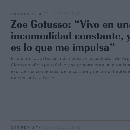
ENTREVISTA
23-12-2025 08:02
Zoe Gotusso: “Vivo en un
incomodidad constante, 
es lo que me impulsa”
Es una de las artistas más nuevas y escuchadas de Arg
Cierra un año a puro éxito y se prepara para un promiso
eso, de sus comienzos, de la cultura y del amor hablam
que encanta a todos.
ENTREVISTA
17-07-2025 08:02