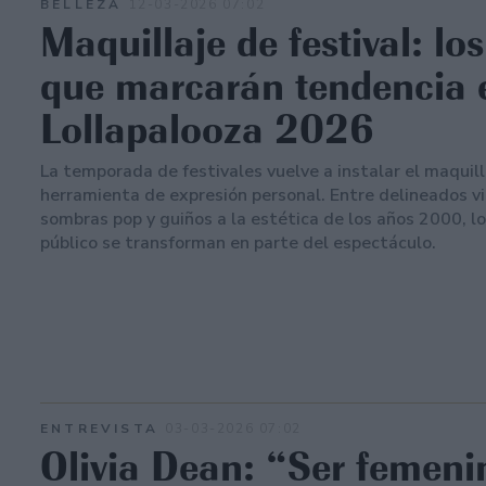
BELLEZA
12-03-2026 07:02
Maquillaje de festival: lo
que marcarán tendencia 
Lollapalooza 2026
La temporada de festivales vuelve a instalar el maquil
herramienta de expresión personal. Entre delineados v
sombras pop y guiños a la estética de los años 2000, lo
público se transforman en parte del espectáculo.
ENTREVISTA
03-03-2026 07:02
Olivia Dean: “Ser femeni