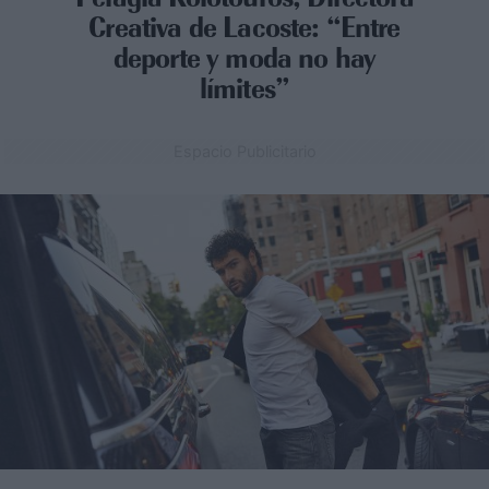
Creativa de Lacoste: “Entre
deporte y moda no hay
límites”
Espacio Publicitario