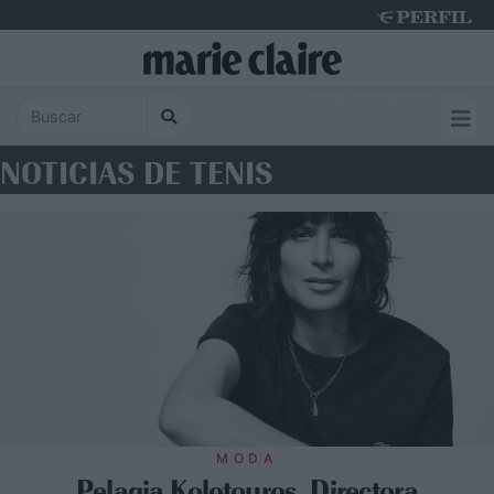
Friday 7 de August de 2026
NOTICIAS DE TENIS
MODA
Pelagia Kolotouros, Directora