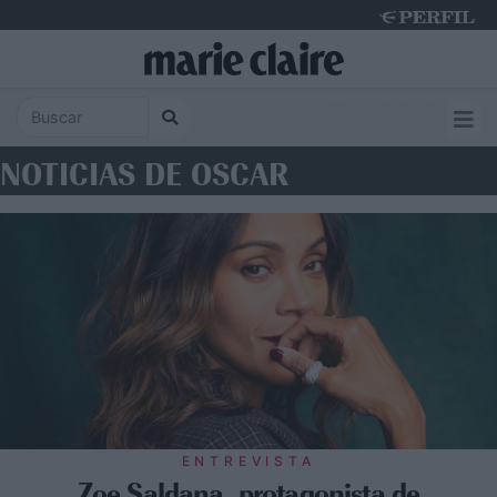
Friday 7 de August de 2026
NOTICIAS DE OSCAR
ENTREVISTA
Zoe Saldana, protagonista de