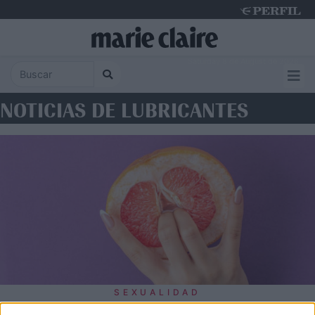
Saturday 8 de August de 2026
NOTICIAS DE LUBRICANTES
SEXUALIDAD
Lubricantes: cómo alcanzar el