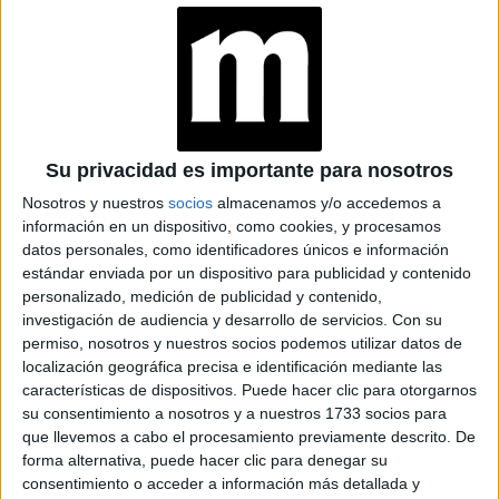
orgasmo con ayuda de ellos
Espacio Publicitario
Su privacidad es importante para nosotros
Nosotros y nuestros
socios
almacenamos y/o accedemos a
información en un dispositivo, como cookies, y procesamos
datos personales, como identificadores únicos e información
estándar enviada por un dispositivo para publicidad y contenido
personalizado, medición de publicidad y contenido,
investigación de audiencia y desarrollo de servicios.
Con su
permiso, nosotros y nuestros socios podemos utilizar datos de
localización geográfica precisa e identificación mediante las
características de dispositivos. Puede hacer clic para otorgarnos
su consentimiento a nosotros y a nuestros 1733 socios para
que llevemos a cabo el procesamiento previamente descrito. De
LIFESTYLE
14-01-2026 15:13
forma alternativa, puede hacer clic para denegar su
Lubricantes femeninos: cuál elegir
consentimiento o acceder a información más detallada y