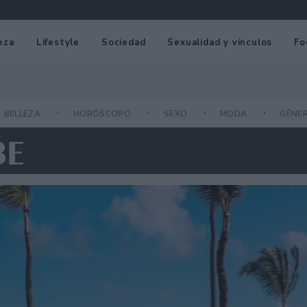
eza
Lifestyle
Sociedad
Sexualidad y vínculos
Fo
BELLEZA
HORÓSCOPO
SEXO
MODA
GÉNE
BE