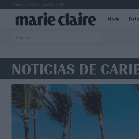
Thursday 6 de August de 2026
Moda
Bell
NOTICIAS DE CARI