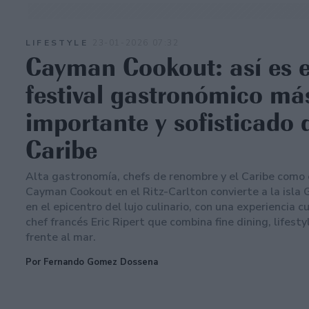
LIFESTYLE
23-01-2026 07:32
Cayman Cookout: así es e
festival gastronómico má
importante y sofisticado 
Caribe
Alta gastronomía, chefs de renombre y el Caribe como e
Cayman Cookout en el Ritz-Carlton convierte a la isla
en el epicentro del lujo culinario, con una experiencia c
chef francés Eric Ripert que combina fine dining, lifesty
frente al mar.
Por Fernando Gomez Dossena