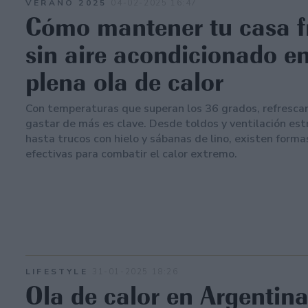
VERANO 2025
04-02-2025 16:47
Cómo mantener tu casa f
sin aire acondicionado e
plena ola de calor
Con temperaturas que superan los 36 grados, refrescar 
gastar de más es clave. Desde toldos y ventilación est
hasta trucos con hielo y sábanas de lino, existen formas
efectivas para combatir el calor extremo.
LIFESTYLE
31-01-2025 18:26
Ola de calor en Argentina