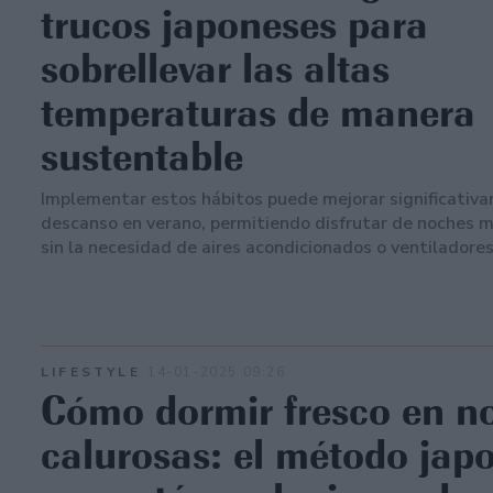
trucos japoneses para
sobrellevar las altas
temperaturas de manera
sustentable
Implementar estos hábitos puede mejorar significativ
descanso en verano, permitiendo disfrutar de noches m
sin la necesidad de aires acondicionados o ventiladores
LIFESTYLE
14-01-2025 09:26
Cómo dormir fresco en n
calurosas: el método jap