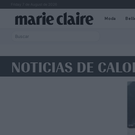
Friday 7 de August de 2026
Moda
Bell
NOTICIAS DE CALO