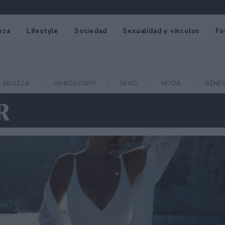
eza
Lifestyle
Sociedad
Sexualidad y vínculos
Fo
BELLEZA
HORÓSCOPO
SEXO
MODA
GÉNE
R