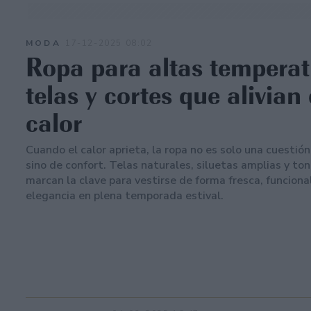
MODA
17-12-2025 08:02
Ropa para altas temperat
telas y cortes que alivian 
calor
Cuando el calor aprieta, la ropa no es solo una cuestión
sino de confort. Telas naturales, siluetas amplias y ton
marcan la clave para vestirse de forma fresca, funciona
elegancia en plena temporada estival.