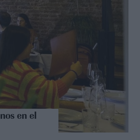
inos en el