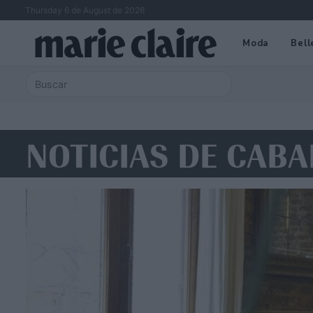
Thursday 6 de August de 2026
Moda
Bell
NOTICIAS DE CABA