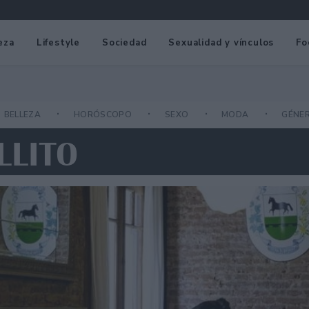
eza
Lifestyle
Sociedad
Sexualidad y vínculos
Fo
BELLEZA
HORÓSCOPO
SEXO
MODA
GÉNE
LLITO