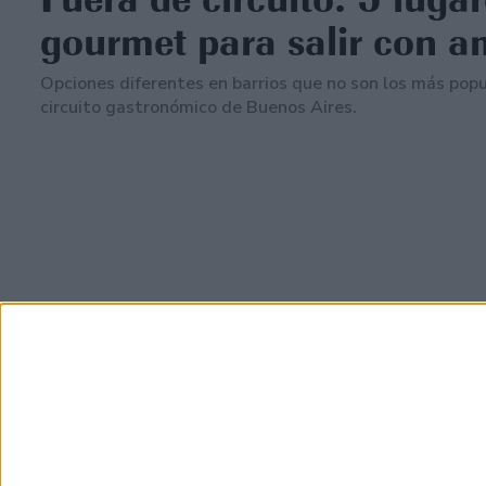
gourmet para salir con a
Opciones diferentes en barrios que no son los más popu
circuito gastronómico de Buenos Aires.