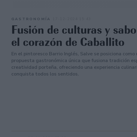
GASTRONOMÍA
17-12-2024 15:43
Fusión de culturas y sabo
el corazón de Caballito
En el pintoresco Barrio Inglés, Salve se posiciona como
propuesta gastronómica única que fusiona tradición es
creatividad porteña, ofreciendo una experiencia culinar
conquista todos los sentidos.