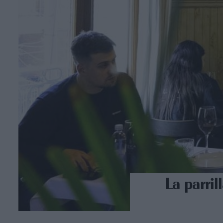
La parril