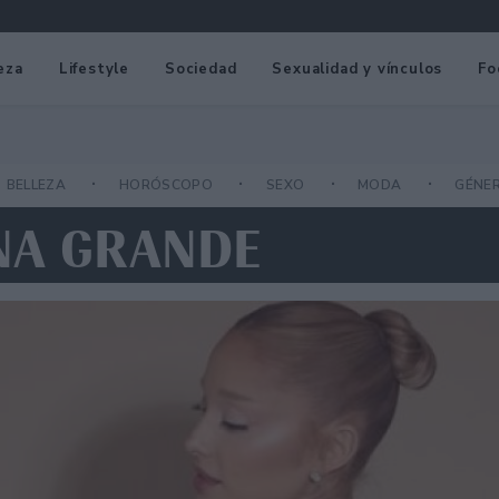
eza
Lifestyle
Sociedad
Sexualidad y vínculos
Fo
BELLEZA
HORÓSCOPO
SEXO
MODA
GÉNE
ANA GRANDE