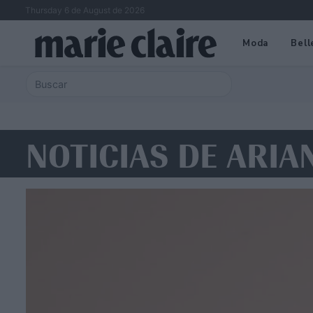
Thursday 6 de August de 2026
Moda
Bell
NOTICIAS DE ARI