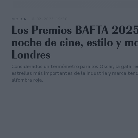
MODA
16-02-2025 19:38
Los Premios BAFTA 2025
noche de cine, estilo y m
Londres
Considerados un termómetro para los Oscar, la gala re
estrellas más importantes de la industria y marca tend
alfombra roja.