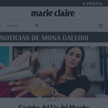
Saturday 8 de August de 2026
NOTICIAS DE MONA GALLOSI
FOOD
Cócteles del Fin del Mundo: