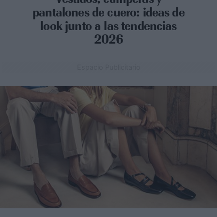
pantalones de cuero: ideas de
look junto a las tendencias
2026
Espacio Publicitario