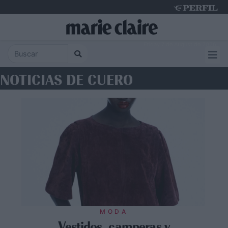
Friday 7 de August de 2026
NOTICIAS DE CUERO
MODA
Vestidos, camperas y