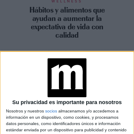
WELLNESS
Hábitos y alimentos que
ayudan a aumentar la
expectativa de vida con
calidad
Espacio Publicitario
Su privacidad es importante para nosotros
Nosotros y nuestros
socios
almacenamos y/o accedemos a
información en un dispositivo, como cookies, y procesamos
datos personales, como identificadores únicos e información
estándar enviada por un dispositivo para publicidad y contenido