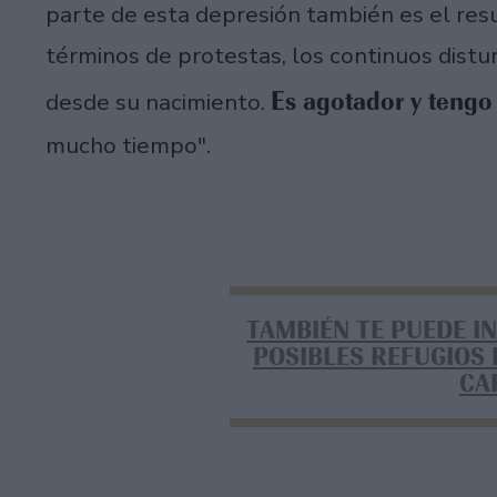
parte de esta depresión también es el res
términos de protestas, los continuos distur
Es agotador y tengo
desde su nacimiento.
mucho tiempo".
TAMBIÉN TE PUEDE I
POSIBLES REFUGIOS 
CA