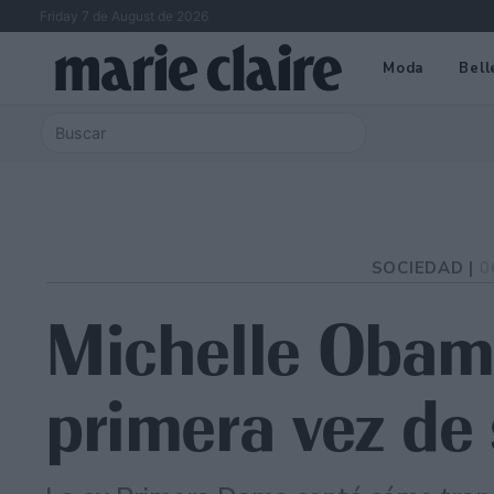
Friday 7 de August de 2026
Moda
Bell
SOCIEDAD |
0
Michelle Obam
primera vez de