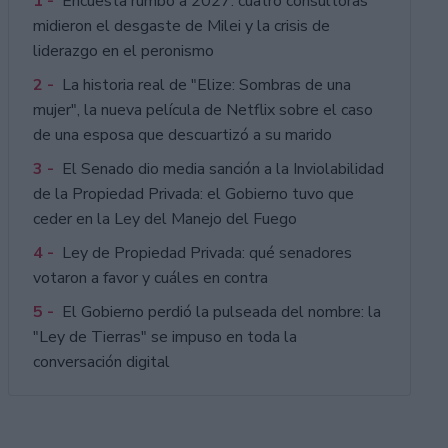
1 -
Encuesta rumbo a 2027: cuatro consultoras
midieron el desgaste de Milei y la crisis de
liderazgo en el peronismo
2 -
La historia real de "Elize: Sombras de una
mujer", la nueva película de Netflix sobre el caso
de una esposa que descuartizó a su marido
3 -
El Senado dio media sanción a la Inviolabilidad
de la Propiedad Privada: el Gobierno tuvo que
ceder en la Ley del Manejo del Fuego
4 -
Ley de Propiedad Privada: qué senadores
votaron a favor y cuáles en contra
5 -
El Gobierno perdió la pulseada del nombre: la
"Ley de Tierras" se impuso en toda la
conversación digital