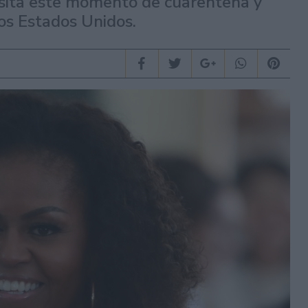
sita este momento de cuarentena y
los Estados Unidos.