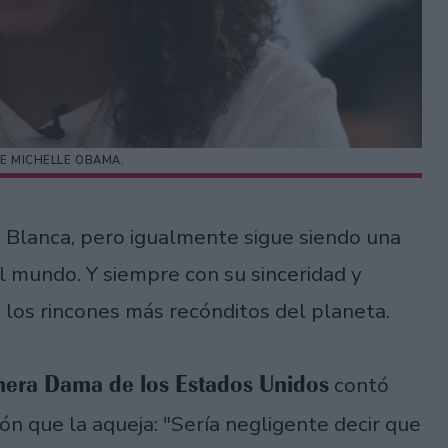
DE MICHELLE OBAMA.
a Blanca, pero igualmente sigue siendo una
l mundo. Y siempre con su sinceridad y
 los rincones más recónditos del planeta.
imera Dama de los Estados Unidos
contó
ón que la aqueja: "Sería negligente decir que