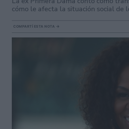
La ex Primera Dama contó cómo tran
cómo le afecta la situación social de 
COMPARTÍ ESTA NOTA