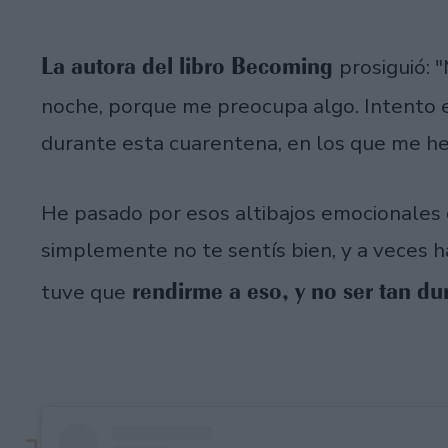
La autora del libro Becoming
prosiguió:
noche, porque me preocupa algo. Intento 
durante esta cuarentena, en los que me h
He pasado por esos altibajos emocionales
simplemente no te sentís bien, y a veces
rendirme a eso, y no ser tan d
tuve que