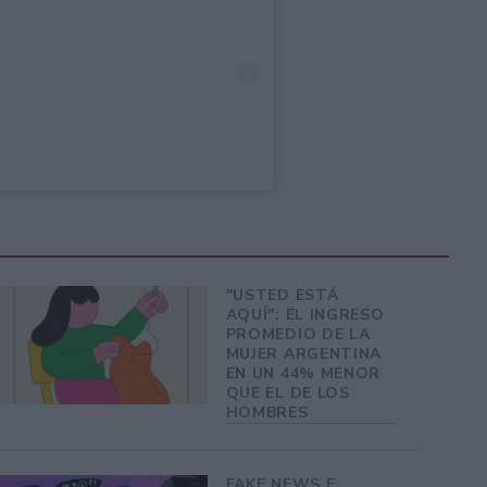
"USTED ESTÁ
AQUÍ": EL INGRESO
PROMEDIO DE LA
MUJER ARGENTINA
EN UN 44% MENOR
QUE EL DE LOS
HOMBRES
FAKE NEWS E