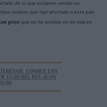
ultado de lo que estamos viendo en
bios raciales que han afectado a este país
 un peso
que no he sentido en mi vida en
NTERESAR: CONOCÉ LOS
DE LUJO DEL REY JUAN
RLOS