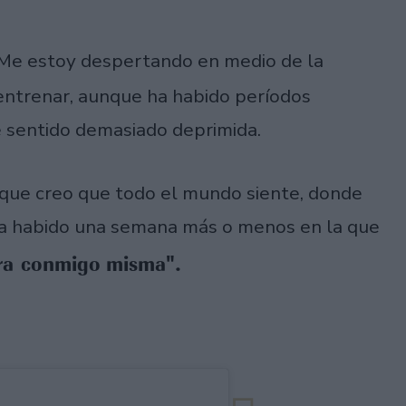
 "Me estoy despertando en medio de la
entrenar, aunque ha habido períodos
e sentido demasiado deprimida.
 que creo que todo el mundo siente, donde
 ha habido una semana más o menos en la que
ura conmigo misma".