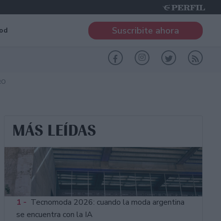
Suscribite ahora
od
RO
MÁS LEÍDAS
1 -
Tecnomoda 2026: cuando la moda argentina
se encuentra con la IA