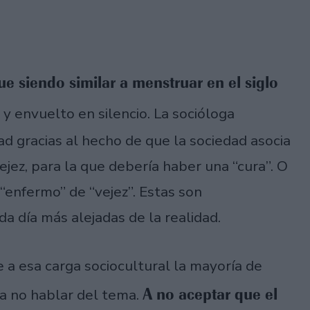
gue siendo similar a menstruar en el siglo
y envuelto en silencio. La socióloga
tad gracias al hecho de que la sociedad asocia
ez, para la que debería haber una “cura”. O
“enfermo” de “vejez”. Estas son
a día más alejadas de la realidad.
e a esa carga sociocultural la mayoría de
A no aceptar que el
 a no hablar del tema.