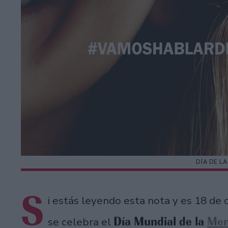
DÍA DE L
S
i estás leyendo esta nota y es 18 d
Día Mundial de la
Men
se celebra el