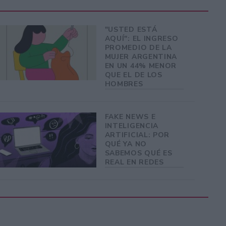
"USTED ESTÁ
AQUÍ": EL INGRESO
PROMEDIO DE LA
MUJER ARGENTINA
EN UN 44% MENOR
QUE EL DE LOS
HOMBRES
FAKE NEWS E
INTELIGENCIA
ARTIFICIAL: POR
QUÉ YA NO
SABEMOS QUÉ ES
REAL EN REDES