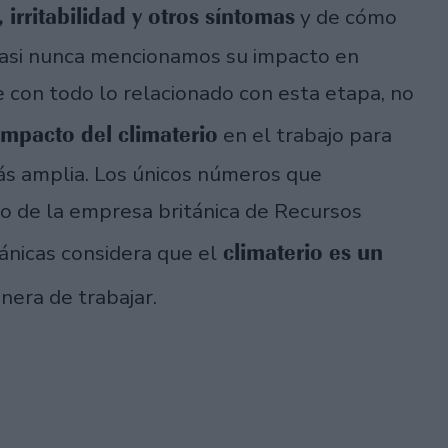
 irritabilidad y otros síntomas
y de cómo
 casi nunca mencionamos su impacto en
e con todo lo relacionado con esta etapa, no
impacto del climaterio
en el trabajo para
ás amplia. Los únicos números que
o de la empresa británica de Recursos
climaterio es un
ánicas considera que el
nera de trabajar.