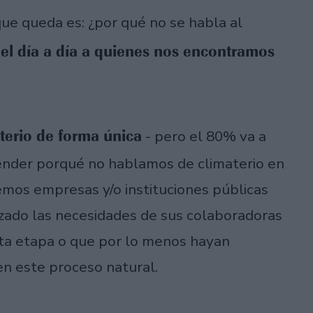
ue queda es: ¿por qué no se habla al
el día a día a quienes nos encontramos
aterio de forma única
- pero el 80% va a
ntender porqué no hablamos de climaterio en
emos empresas y/o instituciones públicas
zado las necesidades de sus colaboradoras
sta etapa o que por lo menos hayan
n este proceso natural.