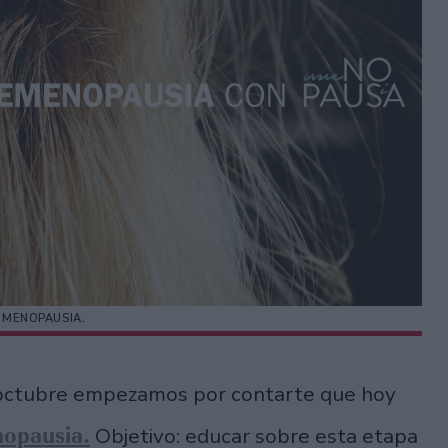
A MENOPAUSIA.
e octubre empezamos por contarte que hoy
opausia.
Objetivo: educar sobre esta etapa