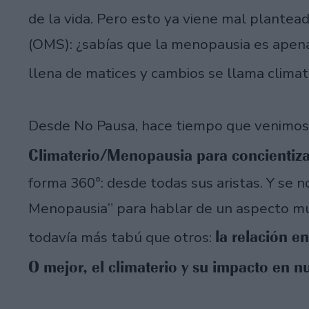
de la vida. Pero esto ya viene mal plantea
(OMS): ¿sabías que la menopausia es apena
llena de matices y cambios se llama clima
Desde No Pausa, hace tiempo que venimos -
Climaterio/Menopausia para concientiza
forma 360°: desde todas sus aristas. Y se no
Menopausia” para hablar de un aspecto mu
la relación en
todavía más tabú que otros:
O mejor, el climaterio y su impacto en nu