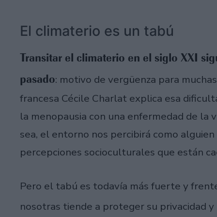
El climaterio es un tabú
Transitar el climaterio en el siglo XXI si
pasado
: motivo de vergüenza para muchas 
francesa Cécile Charlat explica esa dificul
la menopausia con una enfermedad de la vej
sea, el entorno nos percibirá como alguien 
percepciones socioculturales que están cad
Pero el tabú es todavía más fuerte y frent
nosotras tiende a proteger su privacidad y