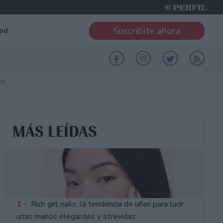
Suscribite ahora
od
RO
MÁS LEÍDAS
1 -
Rich girl nails: la tendencia de uñas para lucir
unas manos elegantes y atrevidas