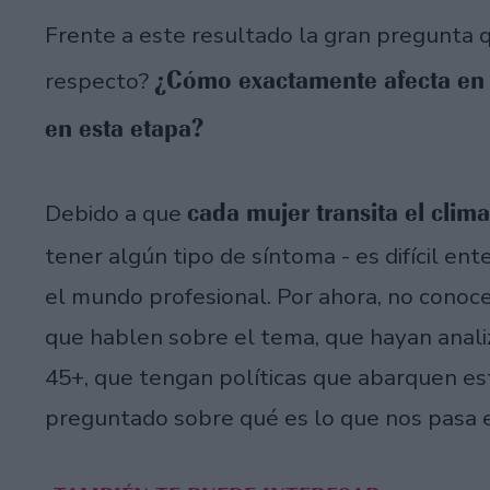
Frente a este resultado la gran pregunta q
¿Cómo exactamente afecta en 
respecto?
en esta etapa?
cada mujer transita el clim
Debido a que
tener algún tipo de síntoma - es difícil e
el mundo profesional. Por ahora, no conoc
que hablen sobre el tema, que hayan anali
45+, que tengan políticas que abarquen e
preguntado sobre qué es lo que nos pasa e