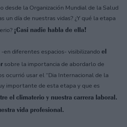
do desde la Organización Mundial de la Salud
s un día de nuestras vidas? ¿Y qué la etapa
¡Casi nadie habla de ella!
terio?
el
en diferentes espacios- visibilizando
r
sobre la importancia de abordarlo de
s ocurrió usar el “Dia Internacional de la
y importante de esta etapa y que es
tre el climaterio y nuestra carrera laboral.
estra vida profesional.