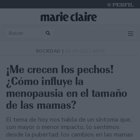
Friday 7 de August de 2026
SOCIEDAD |
24-09-2021 08:58
¡Me crecen los pechos!
¿Cómo influye la
menopausia en el tamaño
de las mamas?
El tema de hoy nos habla de un síntoma que,
con mayor o menor impacto, lo sentimos
desde la pubertad: los cambios en las mamas