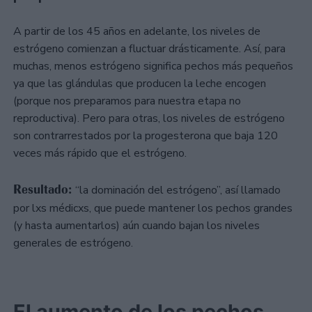
A partir de los 45 años en adelante, los niveles de
estrógeno comienzan a fluctuar drásticamente. Así, para
muchas, menos estrógeno significa pechos más pequeños
ya que las glándulas que producen la leche encogen
(porque nos preparamos para nuestra etapa no
reproductiva). Pero para otras, los niveles de estrógeno
son contrarrestados por la progesterona que baja 120
veces más rápido que el estrógeno.
Resultado:
“la dominación del estrógeno”, así llamado
por lxs médicxs, que puede mantener los pechos grandes
(y hasta aumentarlos) aún cuando bajan los niveles
generales de estrógeno.
El aumento de los pechos