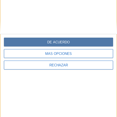
DE ACUERDO
MÁS OPCIONES
RECHAZAR