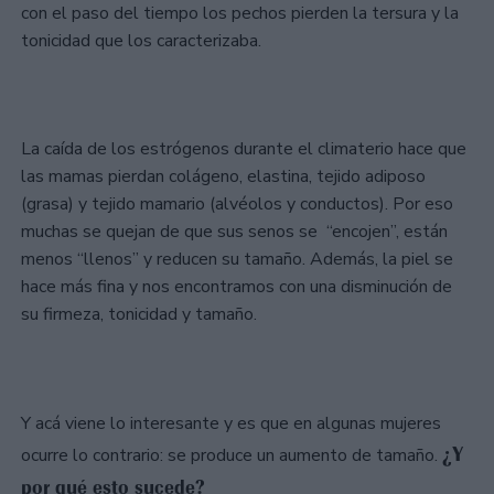
con el paso del tiempo los pechos pierden la tersura y la
tonicidad que los caracterizaba.
La caída de los estrógenos durante el climaterio hace que
las mamas pierdan colágeno, elastina, tejido adiposo
(grasa) y tejido mamario (alvéolos y conductos). Por eso
muchas se quejan de que sus senos se “encojen”, están
menos “llenos” y reducen su tamaño. Además, la piel se
hace más fina y nos encontramos con una disminución de
su firmeza, tonicidad y tamaño.
Y acá viene lo interesante y es que en algunas mujeres
¿Y
ocurre lo contrario: se produce un aumento de tamaño.
por qué esto sucede?