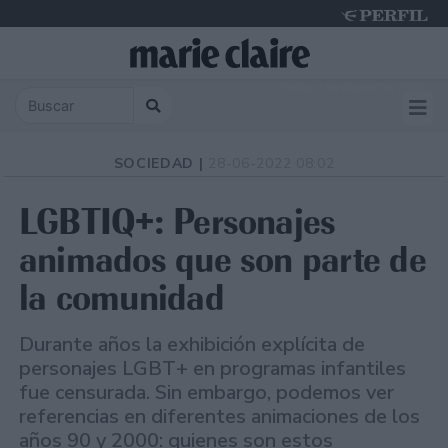
Friday 7 de August de 2026
SOCIEDAD |
28-06-2022 08:02
LGBTIQ+: Personajes
animados que son parte de
la comunidad
Durante años la exhibición explícita de
personajes LGBT+ en programas infantiles
fue censurada. Sin embargo, podemos ver
referencias en diferentes animaciones de los
años 90 y 2000: quienes son estos