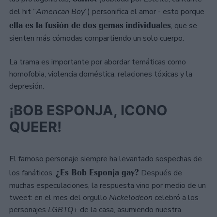
del hit “
American Boy
”) personifica el amor - esto porque
ella es la fusión de dos gemas
individuales
, que se
sienten más cómodas compartiendo un solo cuerpo.
La trama es importante por abordar temáticas como
homofobia, violencia doméstica, relaciones tóxicas y la
depresión.
¡BOB ESPONJA, ICONO
QUEER!
El famoso personaje siempre ha levantado sospechas de
¿Es Bob Esponja gay?
los fanáticos.
Después de
muchas especulaciones, la respuesta vino por medio de un
tweet: en el mes del orgullo
Nickelodeon
celebró a los
personajes
LGBTQ+
de la casa, asumiendo nuestra