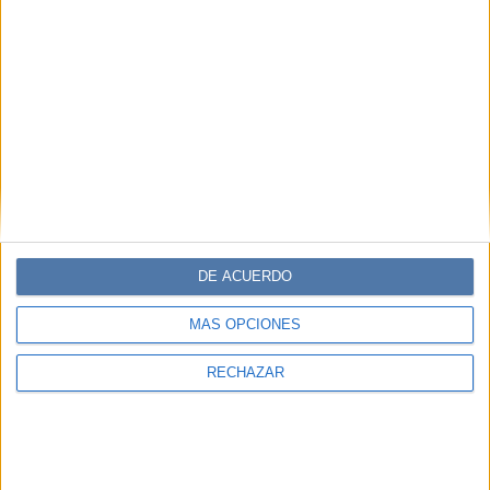
DE ACUERDO
MÁS OPCIONES
RECHAZAR