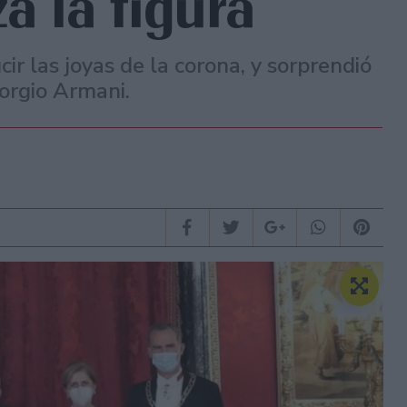
a la figura
cir las joyas de la corona, y sorprendió
orgio Armani.