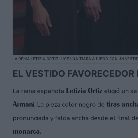
LA REINA LETIZIA ORTIZ LUCE UNA TIARA A JUEGO CON UN VES
EL VESTIDO FAVORECEDOR 
Letizia Ortiz
La reina española
eligió un s
Arman
tiras anch
i. La pieza color negro de
pronunciada y falda ancha desde el final de
monarca.