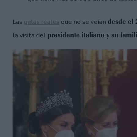
desde el
Las
galas reales
que no se veían
presidente italiano y su famil
la visita del