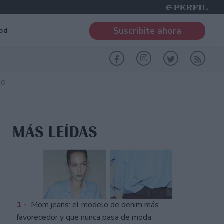
Suscribite ahora
od
RO
MÁS LEÍDAS
1 -
Mom jeans: el modelo de denim más
favorecedor y que nunca pasa de moda