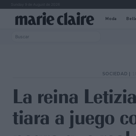
Sunday 9 de August de 2026
Moda
Bell
SOCIEDAD |
1
La reina Letizi
tiara a juego c