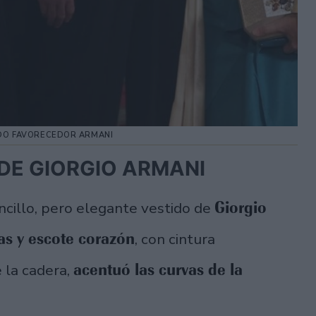
TIDO FAVORECEDOR ARMANI
DE GIORGIO ARMANI
Giorgio
encillo, pero elegante vestido de
as y escote corazón
, con cintura
acentuó las curvas de la
 la cadera,