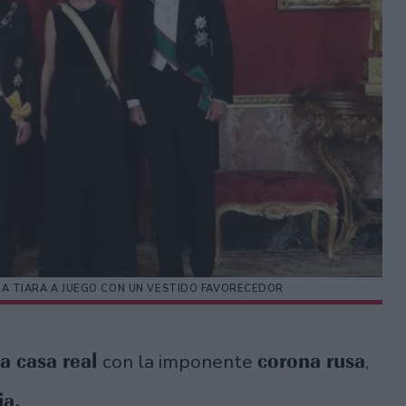
UNA TIARA A JUEGO CON UN VESTIDO FAVORECEDOR
la casa real
corona rusa
con la imponente
,
ia.