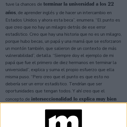
terminar la universidad a los 22
tuve la chances de
años
, de aprender inglés y de hacer un intercambio en
Estados Unidos y ahora esta beca”, enumera. “El punto es
que creo que no hay un milagro detrás de ese error
estadístico. Creo que hay una historia que no es un milagro,
porque hubo becas, un papá y una mamá que se esforzaron
un montón también, que salieron de un contexto de más
vulnerabilidad”, detalla. “Siempre doy el ejemplo de mi
papá que fue el primero de diez hermanos en terminar la
universidad”, explica y suma el propio esfuerzo que ella
misma puso. “Pero creo que el punto es que esto no
debería ser un error estadístico. Tendrían que ser
oportunidades que tengan todos. Y ahí creo que el
interseccionalidad lo explica muy bien
concepto de
porque no sólo explica cómo operan las desigualdades
que nos atraviesan a todos sino que también es una
invitación a pensar nuestros privilegios”, detalla. “No sólo