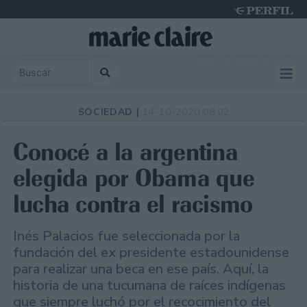
Friday 7 de August de 2026
SOCIEDAD |
14-10-2020 08:02
Conocé a la argentina
elegida por Obama que
lucha contra el racismo
Inés Palacios fue seleccionada por la
fundación del ex presidente estadounidense
para realizar una beca en ese país. Aquí, la
historia de una tucumana de raíces indígenas
que siempre luchó por el recocimiento del