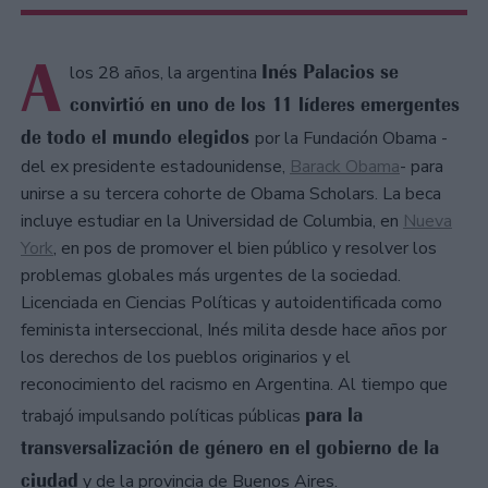
A
Inés Palacios se
los 28 años, la argentina
convirtió en uno de los 11 líderes emergentes
de todo el mundo elegidos
por la Fundación Obama -
del ex presidente estadounidense,
Barack Obama
- para
unirse a su tercera cohorte de Obama Scholars. La beca
incluye estudiar en la Universidad de Columbia, en
Nueva
York
, en pos de promover el bien público y resolver los
problemas globales más urgentes de la sociedad.
Licenciada en Ciencias Políticas y autoidentificada como
feminista interseccional, Inés milita desde hace años por
los derechos de los pueblos originarios y el
reconocimiento del racismo en Argentina. Al tiempo que
para la
trabajó impulsando políticas públicas
transversalización de género en el gobierno de la
ciudad
y de la provincia de Buenos Aires.