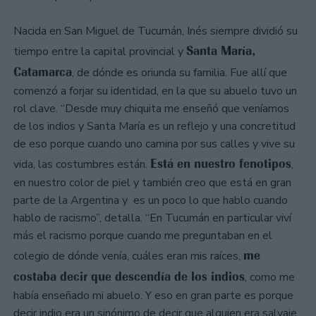
Nacida en San Miguel de Tucumán, Inés siempre dividió su
Santa María,
tiempo entre la capital provincial y
Catamarca
, de dónde es oriunda su familia. Fue allí que
comenzó a forjar su identidad, en la que su abuelo tuvo un
rol clave. “Desde muy chiquita me enseñó que veníamos
de los indios y Santa María es un reflejo y una concretitud
de eso porque cuando uno camina por sus calles y vive su
Está en nuestro fenotipos
vida, las costumbres están.
,
en nuestro color de piel y también creo que está en gran
parte de la Argentina y es un poco lo que hablo cuando
hablo de racismo”, detalla. “En Tucumán en particular viví
más el racismo porque cuando me preguntaban en el
me
colegio de dónde venía, cuáles eran mis raíces,
costaba decir que descendía de los indios
, como me
había enseñado mi abuelo. Y eso en gran parte es porque
decir indio era un sinónimo de decir que alguien era salvaje,