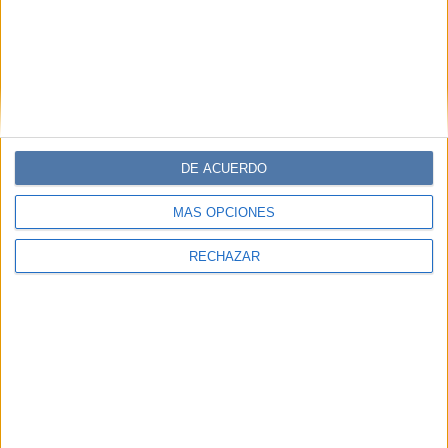
DE ACUERDO
MÁS OPCIONES
RECHAZAR