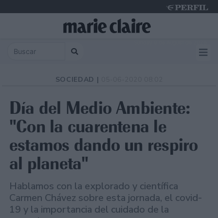
Sunday 9 de August de 2026
SOCIEDAD |
05-06-2020 08:02
Día del Medio Ambiente:
"Con la cuarentena le
estamos dando un respiro
al planeta"
Hablamos con la explorado y científica
Carmen Chávez sobre esta jornada, el covid-
19 y la importancia del cuidado de la