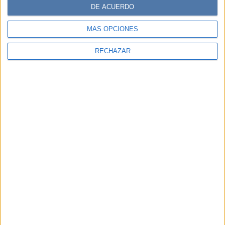
DE ACUERDO
MÁS OPCIONES
RECHAZAR