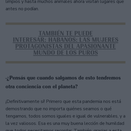
limpios y hasta muchos animales ahora visitan lugares que
antes no podían.
TAMBIÉN TE PUEDE
INTERESAR: HABANOS: LAS MUJERES
PROTAGONISTAS DEL APASIONANTE
MUNDO DE LOS PUROS
-¿Pensás que cuando salgamos de esto tendremos
otra conciencia con el planeta?
¡Definitivamente sí! Primero que esta pandemia nos está
demostrando que no importa quiénes seamos o qué
tengamos, todos somos iguales e igual de vulnerables, y a
la vez valiosos. Esa es una muy buena lección de humildad
que todos necesitamos recordar. También, gracias a esta