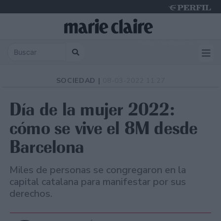
Friday 7 de August de 2026
SOCIEDAD |
08-03-2022 11:27
Día de la mujer 2022:
cómo se vive el 8M desde
Barcelona
Miles de personas se congregaron en la
capital catalana para manifestar por sus
derechos.