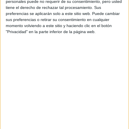
personales puede no requerir de su consentimiento, pero usted
tiene el derecho de rechazar tal procesamiento. Sus
preferencias se aplicarán solo a este sitio web. Puede cambiar
sus preferencias o retirar su consentimiento en cualquier
momento volviendo a este sitio y haciendo clic en el botón
"Privacidad" en la parte inferior de la página web.
DÍA DE LA MUJER 2022: CÓMO SE VIVE EL 8M DESDE BARCELONA
TAMBIÉN TE PUEDE INTERESAR