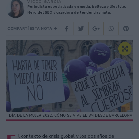
VICCO GARCÍA
Periodista especializada en moda, belleza y lifestyle.
Nerd del SEO y cazadora de tendencias nata.
COMPARTÍ ESTA NOTA
DÍA DE LA MUJER 2022: CÓMO SE VIVE EL 8M DESDE BARCELONA
l contexto de crisis global y los dos años de