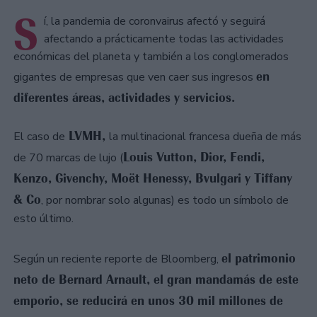
S
í, la pandemia de coronvairus afectó y seguirá
afectando a prácticamente todas las actividades
económicas del planeta y también a los conglomerados
en
gigantes de empresas que ven caer sus ingresos
diferentes áreas, actividades y servicios.
LVMH,
El caso de
la multinacional francesa dueña de más
Louis Vutton, Dior, Fendi,
de 70 marcas de lujo (
Kenzo, Givenchy, Moët Henessy, Bvulgari y Tiffany
& Co
, por nombrar solo algunas) es todo un símbolo de
esto último.
el patrimonio
Según un reciente reporte de Bloomberg,
neto de Bernard Arnault
, el gran mandamás de este
emporio, se reducirá en unos 30 mil millones de