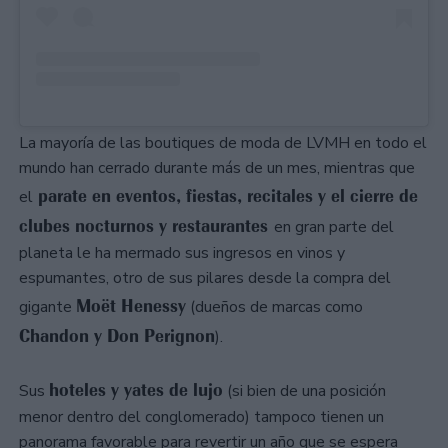
La mayoría de las boutiques de moda de LVMH en todo el
mundo han cerrado durante más de un mes, mientras que
parate en eventos, fiestas, recitales y el cierre de
el
clubes nocturnos y restaurantes
en gran parte del
planeta le ha mermado sus ingresos en vinos y
espumantes, otro de sus pilares desde la compra del
Moët Henessy
gigante
(dueños de marcas como
Chandon y Don Perignon
).
hoteles y yates de lujo
Sus
(si bien de una posición
menor dentro del conglomerado) tampoco tienen un
panorama favorable para revertir un año que se espera