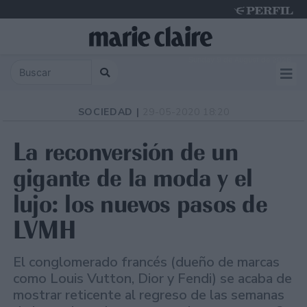
Sunday 9 de August de 2026
SOCIEDAD |
29-05-2020 18:20
La reconversión de un
gigante de la moda y el
lujo: los nuevos pasos de
LVMH
El conglomerado francés (dueño de marcas
como Louis Vutton, Dior y Fendi) se acaba de
mostrar reticente al regreso de las semanas