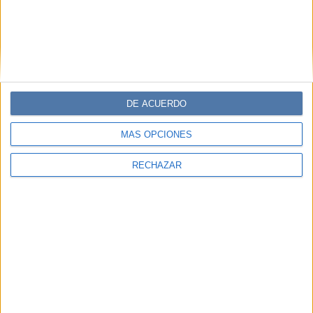
DE ACUERDO
MÁS OPCIONES
RECHAZAR