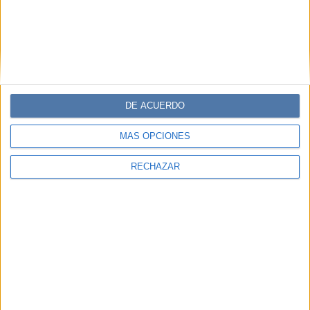
DE ACUERDO
MÁS OPCIONES
RECHAZAR