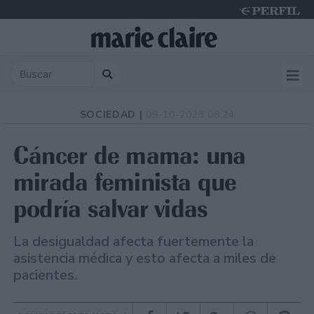
Thursday 6 de August de 2026
SOCIEDAD |
09-10-2023 08:24
Cáncer de mama: una
mirada feminista que
podría salvar vidas
La desigualdad afecta fuertemente la
asistencia médica y esto afecta a miles de
pacientes.