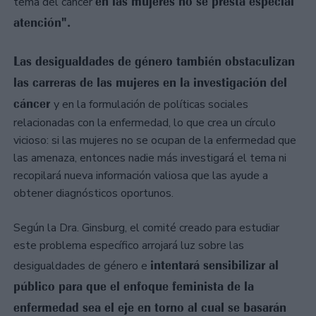
en las mujeres no se presta especial
tema del cáncer
atención".
Las desigualdades de género también obstaculizan
las carreras de las mujeres en la investigación del
cáncer
y en la formulación de políticas sociales
relacionadas con la enfermedad, lo que crea un círculo
vicioso: si las mujeres no se ocupan de la enfermedad que
las amenaza, entonces nadie más investigará el tema ni
recopilará nueva información valiosa que las ayude a
obtener diagnósticos oportunos.
Según la Dra. Ginsburg, el comité creado para estudiar
este problema específico arrojará luz sobre las
intentará sensibilizar al
desigualdades de género e
público para que el enfoque feminista de la
enfermedad sea el eje en torno al cual se basarán