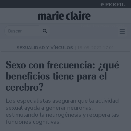
Sunday 9 de August de 2026
SEXUALIDAD Y VÍNCULOS |
19-09-2022 17:01
Sexo con frecuencia: ¿qué
beneficios tiene para el
cerebro?
Los especialistas aseguran que la actividad
sexual ayuda a generar neuronas,
estimulando la neurogénesis y recupera las
funciones cognitivas.