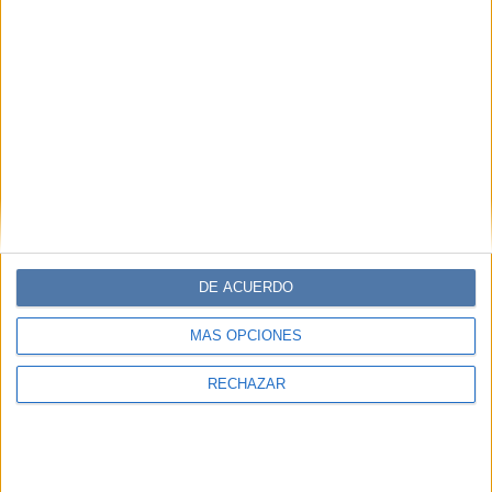
DE ACUERDO
MÁS OPCIONES
RECHAZAR