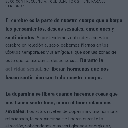
SEXO CON FRECUENCIA: ¿QUÉ BENEFICIOS TIENE PARA EL
CEREBRO?
El cerebro es la parte de nuestro cuerpo que alberga
los pensamientos, deseos sexuales, emociones y
sentimientos.
Si pretendemos entender a nuestro
cerebro en relación al sexo, debemos fijarnos en los
lóbulos temporales y la amígdala, que son las zonas de
Durante la
éste que se asocian al deseo sexual.
actividad sexual
, se liberan hormonas que nos
hacen sentir bien con todo nuestro cuerpo.
La dopamina se libera cuando hacemos cosas que
nos hacen sentir bien, como el tener relaciones
sexuales.
Los altos niveles de dopamina y una hormona
relacionada, la norepinefrina, se liberan durante la
atracción, volviéndonos más vertiginosos, enérgicos y