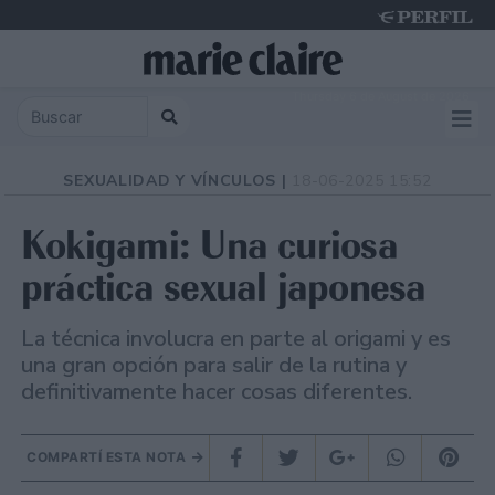
Thursday 6 de August de 2026
SEXUALIDAD Y VÍNCULOS |
18-06-2025 15:52
Kokigami: Una curiosa
práctica sexual japonesa
La técnica involucra en parte al origami y es
una gran opción para salir de la rutina y
definitivamente hacer cosas diferentes.
COMPARTÍ ESTA NOTA