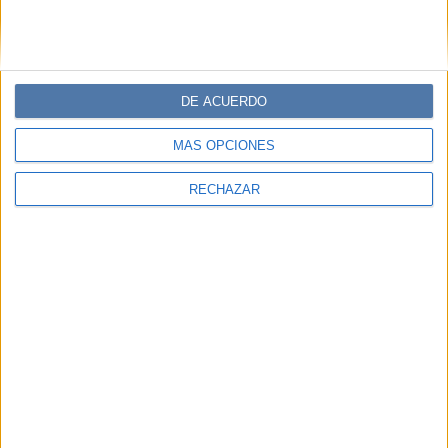
DE ACUERDO
MÁS OPCIONES
RECHAZAR