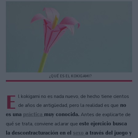
¿QUÉ ES EL KOKIGAMI?
E
l kokigami no es nada nuevo, de hecho tiene cientos
no
de años de antigüedad, pero la realidad es que
es una
práctica
muy conocida.
Antes de explicarte de
este ejercicio busca
qué se trata, conviene aclarar que
la descontracturación en el
sexo
a través del juego y