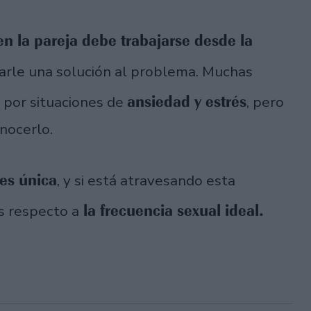
n la pareja debe trabajarse desde la
rarle una solución al problema. Muchas
ansiedad y estrés
 por situaciones de
, pero
onocerlo.
es única
, y si está atravesando esta
la frecuencia sexual ideal.
as respecto a