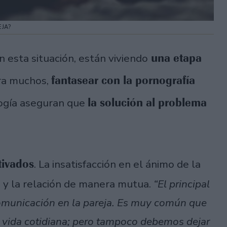
JA?
una etapa
 esta situación, están viviendo
fantasear con la pornografía
ra muchos,
la solución al problema
logía aseguran que
ivados
. La insatisfacción en el ánimo de la
o y la relación de manera mutua.
“El principal
comunicación en la pareja. Es muy común que
a vida cotidiana; pero tampoco debemos dejar