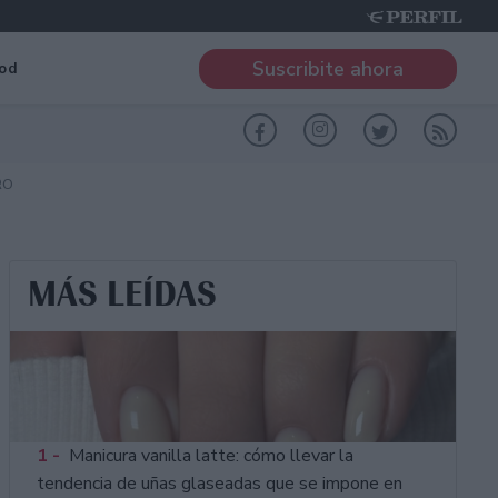
Suscribite ahora
od
RO
MÁS LEÍDAS
1 -
Manicura vanilla latte: cómo llevar la
tendencia de uñas glaseadas que se impone en