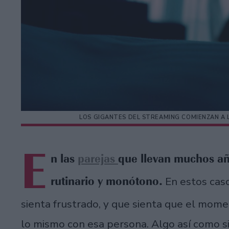
LOS GIGANTES DEL STREAMING COMIENZAN A L
E
n las
parejas
que llevan muchos añ
rutinario y monótono.
En estos caso
sienta frustrado, y que sienta que el mom
lo mismo con esa persona. Algo así como si 