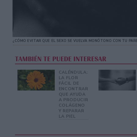
¿CÓMO EVITAR QUE EL SEXO SE VUELVA MONÓTONO CON TU PARE
TAMBIÉN TE PUEDE INTERESAR
CALÉNDULA:
LA FLOR
FÁCIL DE
ENCONTRAR
QUE AYUDA
A PRODUCIR
COLÁGENO
Y REPARAR
LA PIEL