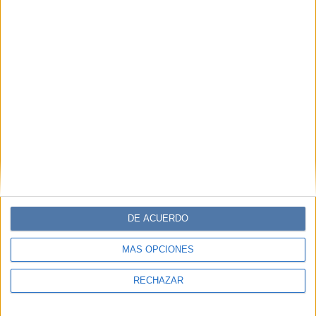
DE ACUERDO
MÁS OPCIONES
RECHAZAR