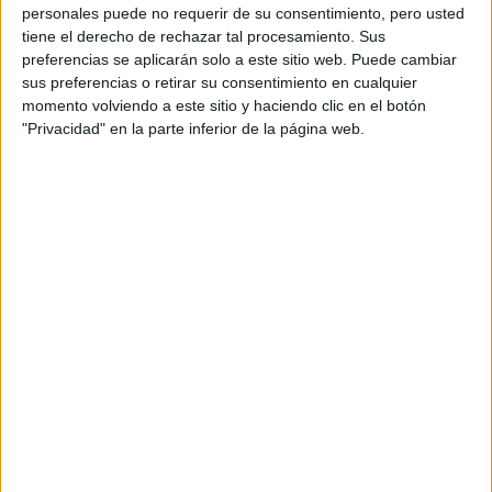
personales puede no requerir de su consentimiento, pero usted
tiene el derecho de rechazar tal procesamiento. Sus
preferencias se aplicarán solo a este sitio web. Puede cambiar
sus preferencias o retirar su consentimiento en cualquier
momento volviendo a este sitio y haciendo clic en el botón
"Privacidad" en la parte inferior de la página web.
TAMBIÉN TE PUEDE INTERESAR
JEANS
ACAMPANADOS DE
REGRESO: IDEAS DE
LOOKS CON
BÁSICOS
LOOKS BÁSICOS