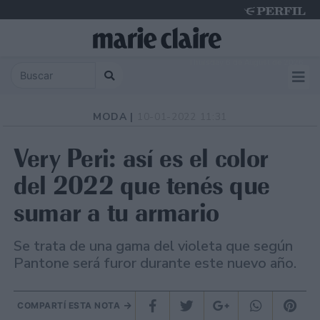
Thursday 6 de August de 2026
MODA |
10-01-2022 11:31
Very Peri: así es el color
del 2022 que tenés que
sumar a tu armario
Se trata de una gama del violeta que según
Pantone será furor durante este nuevo año.
COMPARTÍ ESTA NOTA