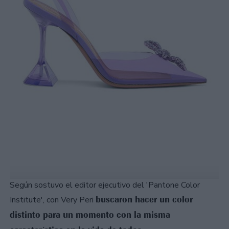
Según sostuvo el editor ejecutivo del 'Pantone Color
buscaron hacer un color
Institute', con Very Peri
distinto para un momento con la misma